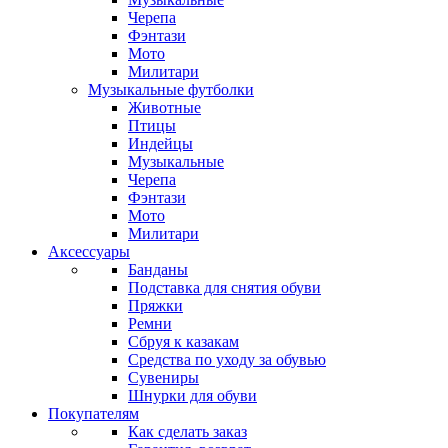
Черепа
Фэнтази
Мото
Милитари
Музыкальные футболки
Животные
Птицы
Индейцы
Музыкальные
Черепа
Фэнтази
Мото
Милитари
Аксессуары
Банданы
Подставка для снятия обуви
Пряжки
Ремни
Сбруя к казакам
Средства по уходу за обувью
Сувениры
Шнурки для обуви
Покупателям
Как сделать заказ