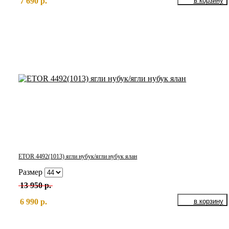
7 690 р.
ETOR 4492(1013) ягли нубук/ягли нубук ялан
Размер
13 950 р.
6 990 р.