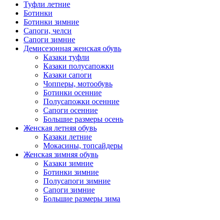
Туфли летние
Ботинки
Ботинки зимние
Сапоги, челси
Сапоги зимние
Демисезонная женская обувь
Казаки туфли
Казаки полусапожки
Казаки сапоги
Чопперы, мотообувь
Ботинки осенние
Полусапожки осенние
Сапоги осенние
Большие размеры осень
Женская летняя обувь
Казаки летние
Мокасины, топсайдеры
Женская зимняя обувь
Казаки зимние
Ботинки зимние
Полусапоги зимние
Сапоги зимние
Большие размеры зима