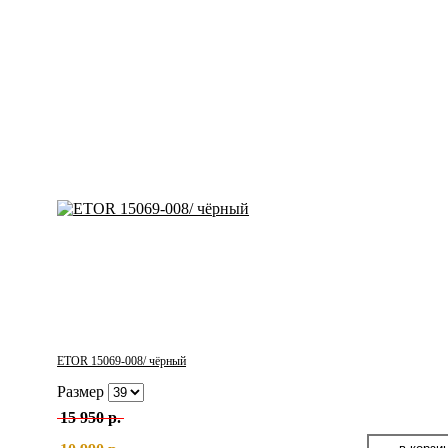
ETOR 15069-008/ чёрный
Размер
15 950 р.