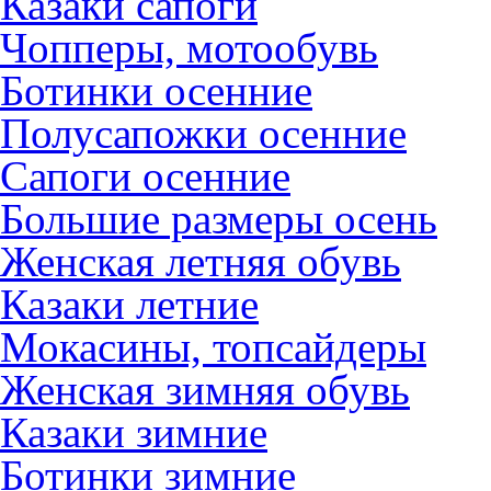
Казаки сапоги
Чопперы, мотообувь
Ботинки осенние
Полусапожки осенние
Сапоги осенние
Большие размеры осень
Женская летняя обувь
Казаки летние
Мокасины, топсайдеры
Женская зимняя обувь
Казаки зимние
Ботинки зимние