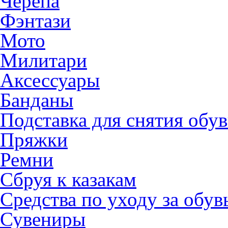
Черепа
Фэнтази
Мото
Милитари
Аксессуары
Банданы
Подставка для снятия обу
Пряжки
Ремни
Сбруя к казакам
Средства по уходу за обу
Сувениры