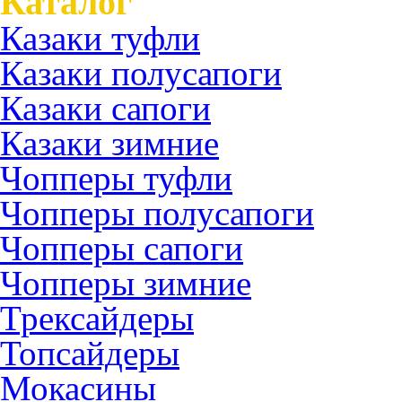
Каталог
Казаки туфли
Казаки полусапоги
Казаки сапоги
Казаки зимние
Чопперы туфли
Чопперы полусапоги
Чопперы сапоги
Чопперы зимние
Трексайдеры
Топсайдеры
Мокасины