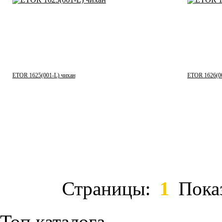
ETOR 1625(001-L) чихан
ETOR 1626(00
Страницы:
1
Пока
Топ каталога