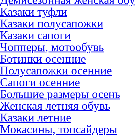
Казаки туфли
Казаки полусапожки
Казаки сапоги
Чопперы, мотообувь
Ботинки осенние
Полусапожки осенние
Сапоги осенние
Большие размеры осень
Женская летняя обувь
Казаки летние
Мокасины, топсайдеры