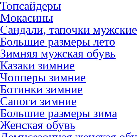
Топсайдеры
Мокасины
Сандали, тапочки мужские
Большие размеры лето
Зимняя мужская обувь
Казаки зимние
Чопперы зимние
Ботинки зимние
Сапоги зимние
Большие размеры зима
Женская обувь
Демисезонная женская обу