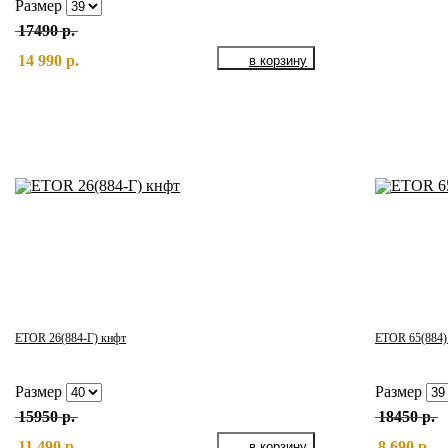
Размер
17490 р.
14 990 р.
ETOR 26(884-Г) кнфт
ETOR 65(884)
Размер
Размер
15950 р.
18450 р.
11 490 р.
8 690 р.