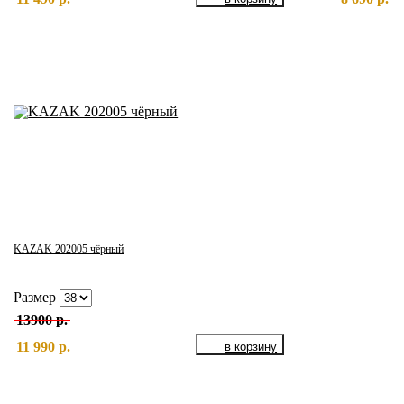
KAZAK 202005 чёрный
Размер
13900 р.
11 990 р.