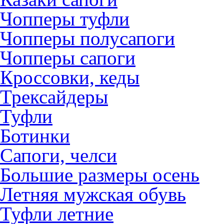
Чопперы туфли
Чопперы полусапоги
Чопперы сапоги
Кроссовки, кеды
Трексайдеры
Туфли
Ботинки
Сапоги, челси
Большие размеры осень
Летняя мужская обувь
Туфли летние