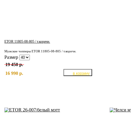
ETOR 11805-08-805 / т.коричн.
Мужские чопперы ETOR 11805-08-805 / т.коричн.
Размер
19 450 р.
16 990 р.