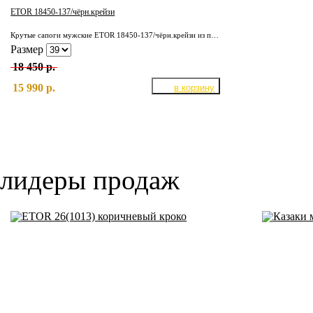
ETOR 18450-137/чёрн.крейзи
Крутые сапоги мужские ETOR 18450-137/чёрн.крейзи из плотной кожи КРС. Подкладка полностью из отборной, натуральной кожи. Надёжная, износостойкая подошва.
Размер
18 450 р.
15 990 р.
лидеры продаж