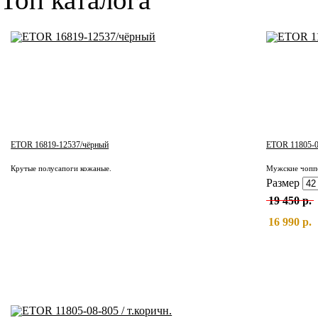
ETOR 16819-12537/чёрный
ETOR 11805-08
Крутые полусапоги кожаные.
Мужские чоппе
Размер
19 450 р.
16 990 р.