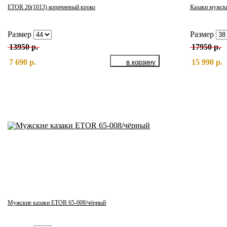
ETOR 26(1013) коричневый кроко
Казаки мужск
Размер
Размер
13950 р.
17950 р.
7 690 р.
15 990 р.
Мужские казаки ETOR 65-008/чёрный