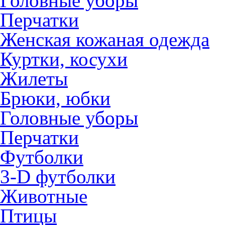
Головные уборы
Перчатки
Женская кожаная одежда
Куртки, косухи
Жилеты
Брюки, юбки
Головные уборы
Перчатки
Футболки
3-D футболки
Животные
Птицы