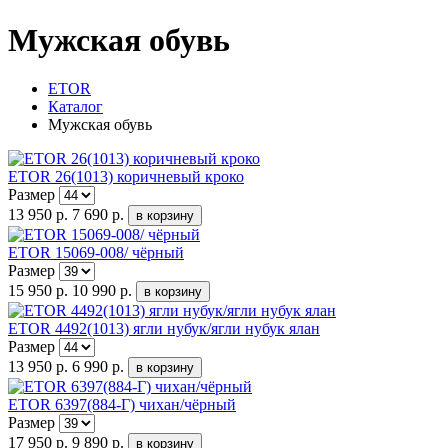
Мужская обувь
ETOR
Каталог
Мужская обувь
ETOR 26(1013) коричневый кроко
Размер
13 950 р.
7 690 р.
ETOR 15069-008/ чёрный
Размер
15 950 р.
10 990 р.
ETOR 4492(1013) ягли нубук/ягли нубук ялан
Размер
13 950 р.
6 990 р.
ETOR 6397(884-Г) чихан/чёрный
Размер
17 950 р.
9 890 р.