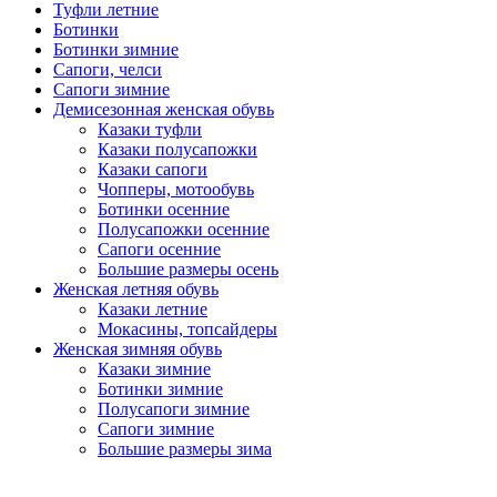
Туфли летние
Ботинки
Ботинки зимние
Сапоги, челси
Сапоги зимние
Демисезонная женская обувь
Казаки туфли
Казаки полусапожки
Казаки сапоги
Чопперы, мотообувь
Ботинки осенние
Полусапожки осенние
Сапоги осенние
Большие размеры осень
Женская летняя обувь
Казаки летние
Мокасины, топсайдеры
Женская зимняя обувь
Казаки зимние
Ботинки зимние
Полусапоги зимние
Сапоги зимние
Большие размеры зима