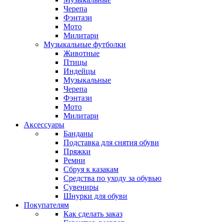
Черепа
Фэнтази
Мото
Милитари
Музыкальные футболки
Животные
Птицы
Индейцы
Музыкальные
Черепа
Фэнтази
Мото
Милитари
Аксессуары
Банданы
Подставка для снятия обуви
Пряжки
Ремни
Сбруя к казакам
Средства по уходу за обувью
Сувениры
Шнурки для обуви
Покупателям
Как сделать заказ