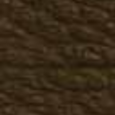
Большие размеры осень
Женская летняя обувь
Казаки летние
Мокасины, топсайдеры
Женская зимняя обувь
Казаки зимние
Ботинки зимние
Полусапоги зимние
Сапоги зимние
Большие размеры зима
Кожаная одежда
Мужская кожаная одежда
Куртки, косухи
Жилеты