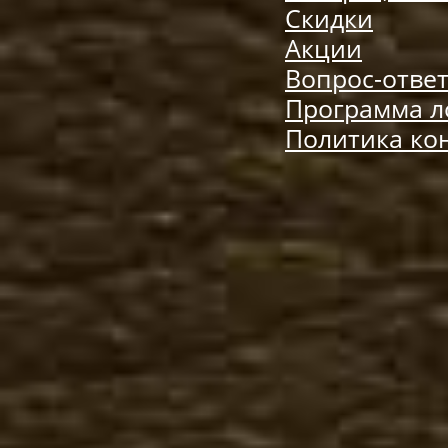
Скидки
Акции
Вопрос-отве
Программа л
Политика ко