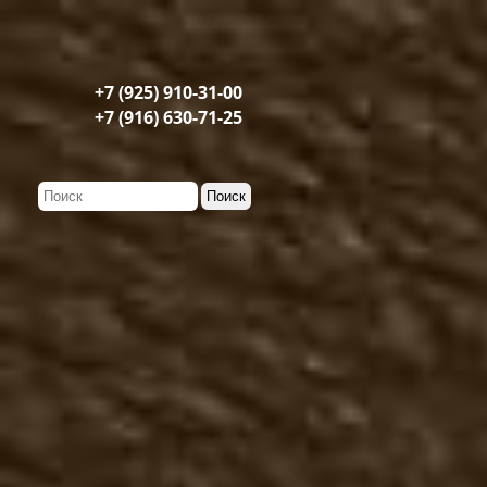
+7 (925) 910-31-00
+7 (916) 630-71-25
Мужская обувь
Демисезонная мужская о
Казаки туфли
Казаки полусапоги
Казаки сапоги
Чопперы туфли
Чопперы полусапоги