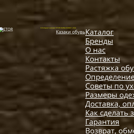
Каталог
© Интернет-магазин "ETOR ОБУВЬ КАЗАКИ", 2026.
Казак
и
обувь
Бренды
О нас
Контакты
Растяжка об
Определение
Советы по ух
Размеры од
Доставка, оп
Как сделать 
Гарантия
Возврат, обм