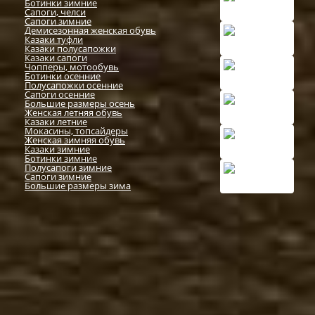
Ботинки зимние
Сапоги, челси
Сапоги зимние
Демисезонная женская обувь
Казаки туфли
Казаки полусапожки
Казаки сапоги
Чопперы, мотообувь
Ботинки осенние
Полусапожки осенние
Сапоги осенние
Большие размеры осень
Женская летняя обувь
Казаки летние
Мокасины, топсайдеры
Женская зимняя обувь
Казаки зимние
Ботинки зимние
Полусапоги зимние
Сапоги зимние
Большие размеры зима