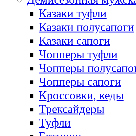
Казаки туфли
Казаки полусапоги
Казаки сапоги
Чопперы туфли
Чопперы полусапо
Чопперы сапоги
Кроссовки, кеды
Трексайдеры
Туфли