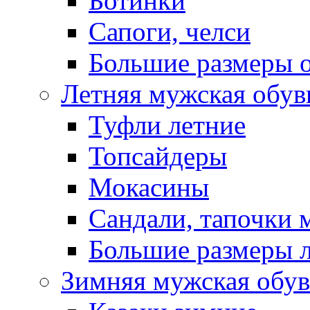
Ботинки
Сапоги, челси
Большие размеры 
Летняя мужская обув
Туфли летние
Топсайдеры
Мокасины
Сандали, тапочки 
Большие размеры 
Зимняя мужская обув