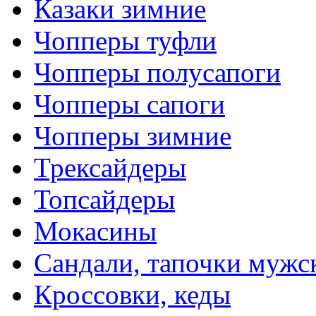
Казаки зимние
Чопперы туфли
Чопперы полусапоги
Чопперы сапоги
Чопперы зимние
Трексайдеры
Топсайдеры
Мокасины
Сандали, тапочки мужс
Кроссовки, кеды