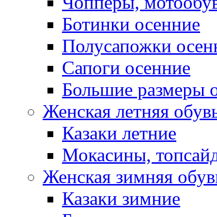
Чопперы, мотообу
Ботинки осенние
Полусапожки осен
Сапоги осенние
Большие размеры 
Женская летняя обув
Казаки летние
Мокасины, топсай
Женская зимняя обув
Казаки зимние