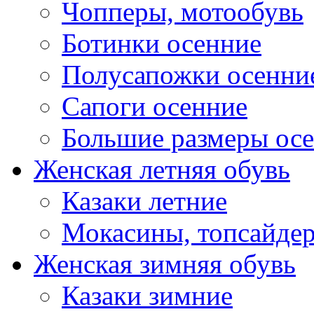
Чопперы, мотообувь
Ботинки осенние
Полусапожки осенни
Сапоги осенние
Большие размеры ос
Женская летняя обувь
Казаки летние
Мокасины, топсайде
Женская зимняя обувь
Казаки зимние