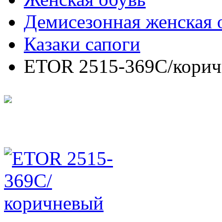
Демисезонная женская 
Казаки сапоги
ETOR 2515-369С/кори
ETOR 2515-369С/корич