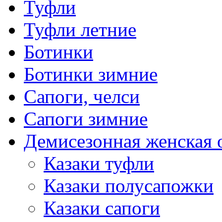
Туфли
Туфли летние
Ботинки
Ботинки зимние
Сапоги, челси
Сапоги зимние
Демисезонная женская 
Казаки туфли
Казаки полусапожки
Казаки сапоги