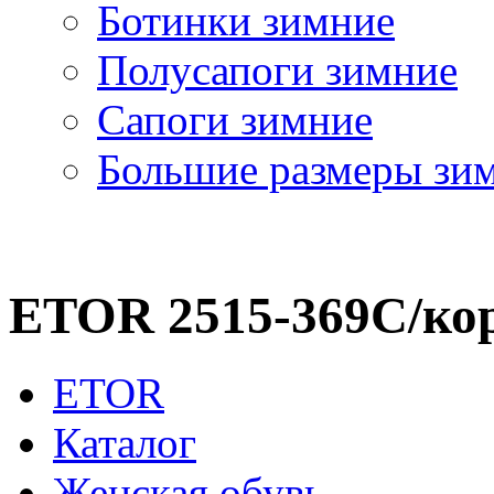
Ботинки зимние
Полусапоги зимние
Сапоги зимние
Большие размеры зи
ETOR 2515-369С/ко
ETOR
Каталог
Женская обувь