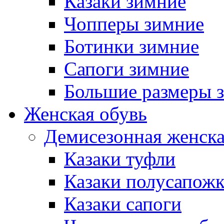
Казаки зимние
Чопперы зимние
Ботинки зимние
Сапоги зимние
Большие размеры 
Женская обувь
Демисезонная женска
Казаки туфли
Казаки полусапож
Казаки сапоги