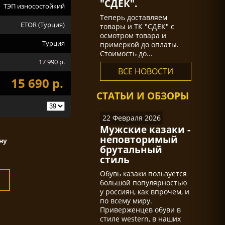
"СДЕК".
ТЭП износостойкий
Теперь доставляем
ETOR (Турция)
товары и ТК "СДЕК" с
осмотром товара и
Турция
примеркой до оплаты.
Стоимость до...
17 990 р.
ВСЕ НОВОСТИ
15 690 р.
СТАТЬИ И ОБЗОРЫ
22 Февраля 2026
Мужские казаки -
неповторимый
брутальный
стиль
Обувь казаки пользуется
большой популярностью
у россиян, как впрочем, и
по всему миру.
Приверженцев обуви в
стиле western, в наших