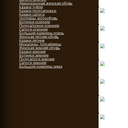
Демисезонная женская обувь
Казаки туфли
Казаки полусапожки
Казаки сапоги
Чопперы, мотообувь
Ботинки осенние
Полусапожки осенние
Сапоги осенние
Большие размеры осень
Женская летняя обувь
Казаки летние
Мокасины, топсайдеры
Женская зимняя обувь
Казаки зимние
Ботинки зимние
Полусапоги зимние
Сапоги зимние
Большие размеры зима