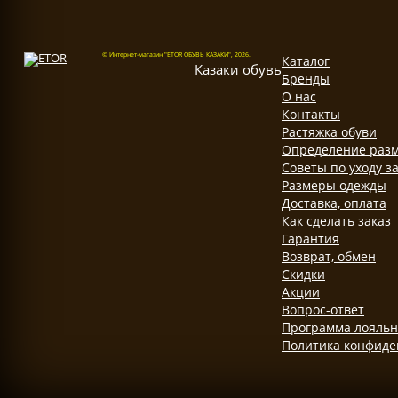
© Интернет-магазин "ETOR ОБУВЬ КАЗАКИ", 2026.
Каталог
Казак
и
обувь
Бренды
О нас
Контакты
Растяжка обуви
Определение разм
Советы по уходу з
Размеры одежды
Доставка, оплата
Как сделать заказ
Гарантия
Возврат, обмен
Скидки
Акции
Вопрос-ответ
Программа лояльн
Политика конфиде