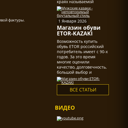
краях называемой
казаками, действительно
не мало.
ивой фактуры.
1 Января 2026
Магазин обуви
ETOR-KAZAKI
Возможность купить
обувь ETOR российский
потребитель имеет с 90-х
годов. За это время
многие оценили
качество, долговечность,
большой выбор и
многообразие
ассортимента...
ВСЕ СТАТЬИ
ВИДЕО