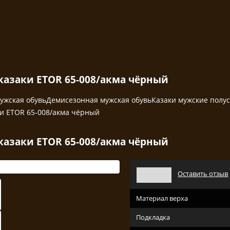
азаки ETOR 65-008/акма чёрный
ужская обувь
Демисезонная мужская обувь
Казаки мужские полу
и ETOR 65-008/акма чёрный
азаки ETOR 65-008/акма чёрный
Оставить отзыв
Материал верха
Подкладка