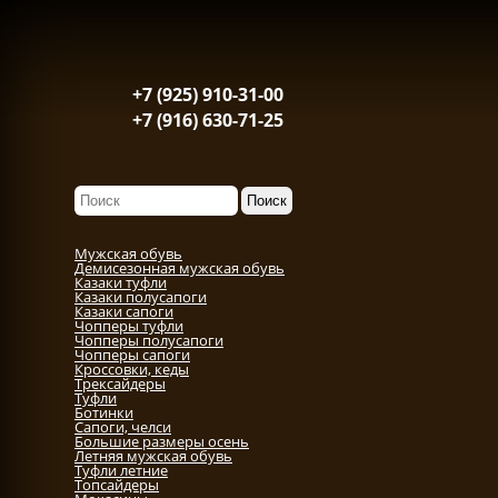
+7 (925) 910-31-00
+7 (916) 630-71-25
Мужская обувь
Демисезонная мужская обувь
Казаки туфли
Казаки полусапоги
Казаки сапоги
Чопперы туфли
Чопперы полусапоги
Чопперы сапоги
Кроссовки, кеды
Трексайдеры
Туфли
Ботинки
Сапоги, челси
Большие размеры осень
Летняя мужская обувь
Туфли летние
Топсайдеры