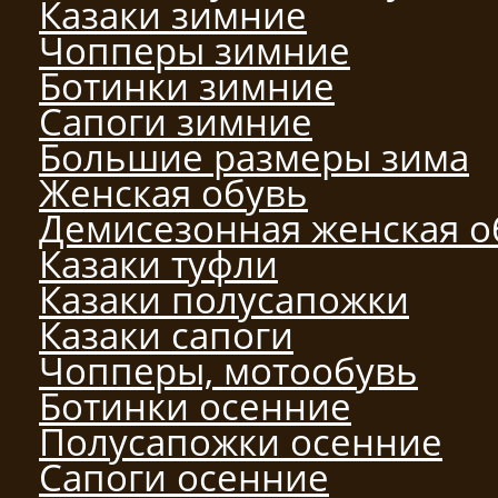
Казаки зимние
Чопперы зимние
Ботинки зимние
Сапоги зимние
Большие размеры зима
Женская обувь
Демисезонная женская о
Казаки туфли
Казаки полусапожки
Казаки сапоги
Чопперы, мотообувь
Ботинки осенние
Полусапожки осенние
Сапоги осенние