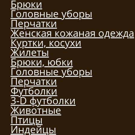
Брюки
Головные уборы
Перчатки
Женская кожаная одежда
Куртки, косухи
Жилеты
Брюки, юбки
Головные уборы
Перчатки
Футболки
3-D футболки
Животные
Птицы
Индейцы