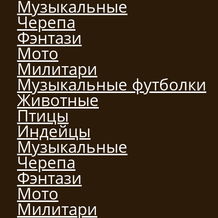
Музыкальные
Черепа
Фэнтази
Мото
Милитари
Музыкальные футболки
Животные
Птицы
Индейцы
Музыкальные
Черепа
Фэнтази
Мото
Милитари