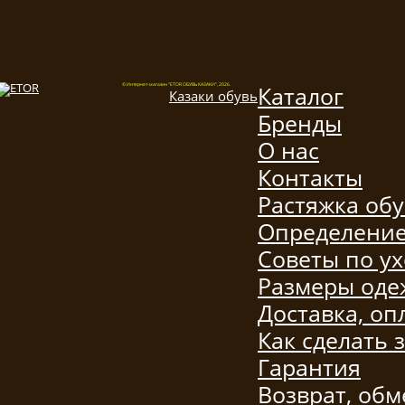
Каталог
© Интернет-магазин "ETOR ОБУВЬ КАЗАКИ", 2026.
Казак
и
обувь
Бренды
О нас
Контакты
Растяжка об
Определение
Советы по ух
Размеры од
Доставка, оп
Как сделать 
Гарантия
Возврат, обм