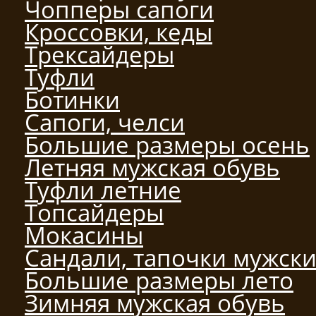
Чопперы сапоги
Кроссовки, кеды
Трексайдеры
Туфли
Ботинки
Сапоги, челси
Большие размеры осень
Летняя мужская обувь
Туфли летние
Топсайдеры
Мокасины
Сандали, тапочки мужск
Большие размеры лето
Зимняя мужская обувь