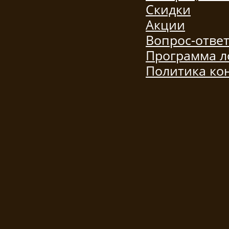
Скидки
Акции
Вопрос-отве
Программа л
Политика ко