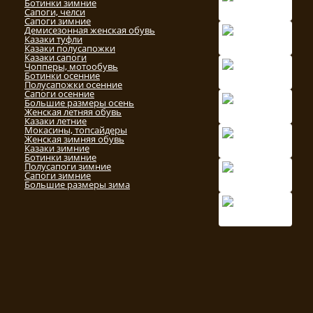
Ботинки зимние
Сапоги, челси
Сапоги зимние
Демисезонная женская обувь
Казаки туфли
Казаки полусапожки
Казаки сапоги
Чопперы, мотообувь
Ботинки осенние
Полусапожки осенние
Сапоги осенние
Большие размеры осень
Женская летняя обувь
Казаки летние
Мокасины, топсайдеры
Женская зимняя обувь
Казаки зимние
Ботинки зимние
Полусапоги зимние
Сапоги зимние
Большие размеры зима