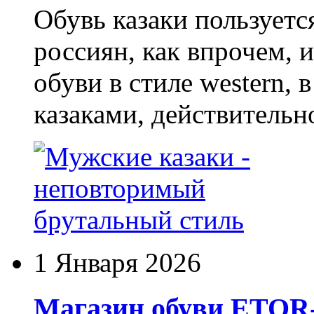
Обувь казаки пользует
россиян, как впрочем, 
обуви в стиле western,
казаками, действительн
1 Января 2026
Магазин обуви ETO