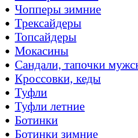
Чопперы зимние
Трексайдеры
Топсайдеры
Мокасины
Сандали, тапочки мужс
Кроссовки, кеды
Туфли
Туфли летние
Ботинки
Ботинки зимние