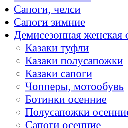
Сапоги, челси
Сапоги зимние
Демисезонная женская 
Казаки туфли
Казаки полусапожки
Казаки сапоги
Чопперы, мотообувь
Ботинки осенние
Полусапожки осенни
Сапоги осенние