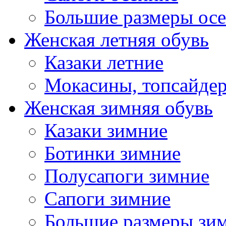
Большие размеры ос
Женская летняя обувь
Казаки летние
Мокасины, топсайде
Женская зимняя обувь
Казаки зимние
Ботинки зимние
Полусапоги зимние
Сапоги зимние
Большие размеры зи