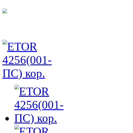
ETOR 4256(001-ПС) кор