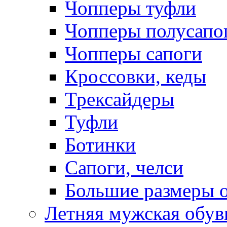
Чопперы туфли
Чопперы полусапо
Чопперы сапоги
Кроссовки, кеды
Трексайдеры
Туфли
Ботинки
Сапоги, челси
Большие размеры 
Летняя мужская обув