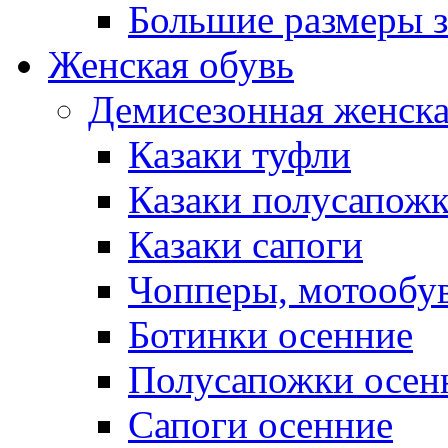
Большие размеры 
Женская обувь
Демисезонная женска
Казаки туфли
Казаки полусапож
Казаки сапоги
Чопперы, мотообу
Ботинки осенние
Полусапожки осен
Сапоги осенние