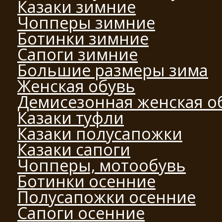
Казаки зимние
Чопперы зимние
Ботинки зимние
Сапоги зимние
Большие размеры зима
Женская обувь
Демисезонная женская о
Казаки туфли
Казаки полусапожки
Казаки сапоги
Чопперы, мотообувь
Ботинки осенние
Полусапожки осенние
Сапоги осенние