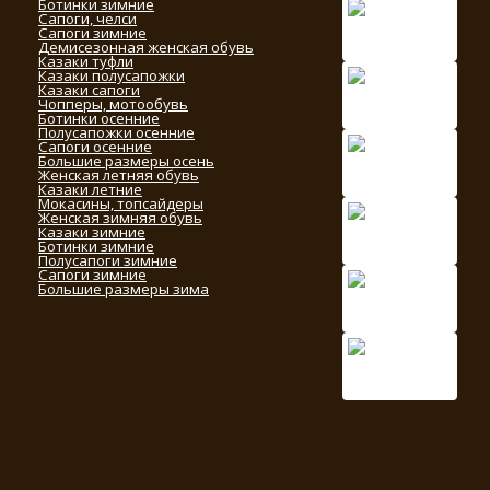
Ботинки зимние
Сапоги, челси
Сапоги зимние
Демисезонная женская обувь
Казаки туфли
Казаки полусапожки
Казаки сапоги
Чопперы, мотообувь
Ботинки осенние
Полусапожки осенние
Сапоги осенние
Большие размеры осень
Женская летняя обувь
Казаки летние
Мокасины, топсайдеры
Женская зимняя обувь
Казаки зимние
Ботинки зимние
Полусапоги зимние
Сапоги зимние
Большие размеры зима