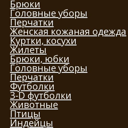
Брюки
Головные уборы
Перчатки
Женская кожаная одежда
Куртки, косухи
Жилеты
Брюки, юбки
Головные уборы
Перчатки
Футболки
3-D футболки
Животные
Птицы
Индейцы