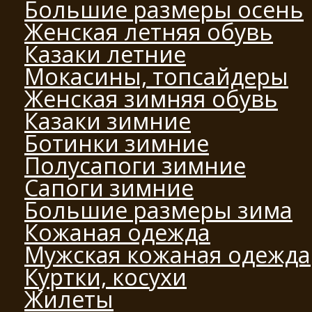
Большие размеры осень
Женская летняя обувь
Казаки летние
Мокасины, топсайдеры
Женская зимняя обувь
Казаки зимние
Ботинки зимние
Полусапоги зимние
Сапоги зимние
Большие размеры зима
Кожаная одежда
Мужская кожаная одежда
Куртки, косухи
Жилеты