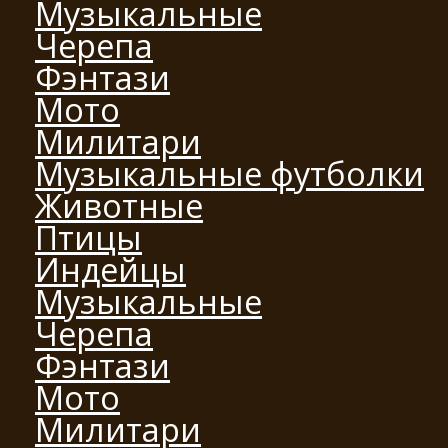
Музыкальные
Черепа
Фэнтази
Мото
Милитари
Музыкальные футболки
Животные
Птицы
Индейцы
Музыкальные
Черепа
Фэнтази
Мото
Милитари