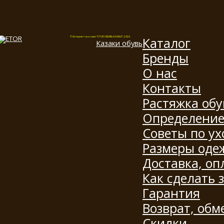
Каталог
© Интернет-магазин "ETOR ОБУВЬ КАЗАКИ", 2026.
Казак
и
обувь
Бренды
О нас
Контакты
Растяжка обу
Определение
Советы по ух
Размеры оде
Доставка, оп
Как сделать 
Гарантия
Возврат, обм
Скидки