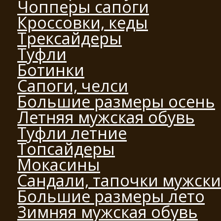
Чопперы сапоги
Кроссовки, кеды
Трексайдеры
Туфли
Ботинки
Сапоги, челси
Большие размеры осень
Летняя мужская обувь
Туфли летние
Топсайдеры
Мокасины
Сандали, тапочки мужск
Большие размеры лето
Зимняя мужская обувь