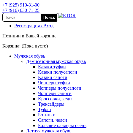
+7 (925) 910-31-00
+7 (916) 630-71-25
Регистрация / Вход
Позиции в Вашей корзине:
Корзина:
(Пока пусто)
Мужская обувь
Демисезонная мужская обувь
Казаки туфли
Казаки полусапоги
Казаки сапоги
Чопперы туфли
Чопперы полусапоги
Чопперы сапоги
Кроссовки, кеды
Трексайдеры
Туфли
Ботинки
Сапоги, челси
Большие размеры осень
Летняя мужская обувь