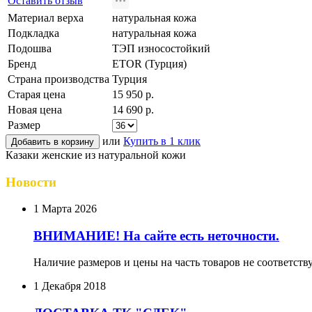
Оставить отзыв
Материал верха
натуральная кожа
Подкладка
натуральная кожа
Подошва
ТЭП износостойкий
Бренд
ETOR (Турция)
Страна производства
Турция
Старая цена
15 950 р.
Новая цена
14 690 р.
Размер
или
Купить в 1 клик
Казаки женские из натуральной кожи
Новости
1 Марта 2026
ВНИМАНИЕ! На сайте есть неточности.
Наличие размеров и цены на часть товаров не соответств
1 Декабря 2018