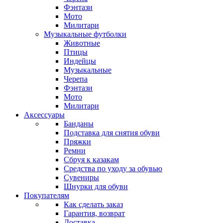
Фэнтази
Мото
Милитари
Музыкальные футболки
Животные
Птицы
Индейцы
Музыкальные
Черепа
Фэнтази
Мото
Милитари
Аксессуары
Банданы
Подставка для снятия обуви
Пряжки
Ремни
Сбруя к казакам
Средства по уходу за обувью
Сувениры
Шнурки для обуви
Покупателям
Как сделать заказ
Гарантия, возврат
Доставка