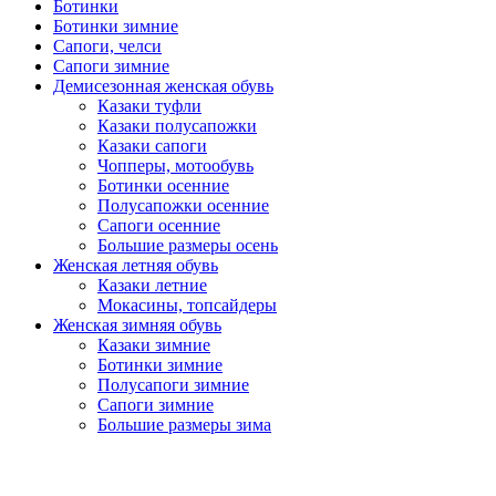
Ботинки
Ботинки зимние
Сапоги, челси
Сапоги зимние
Демисезонная женская обувь
Казаки туфли
Казаки полусапожки
Казаки сапоги
Чопперы, мотообувь
Ботинки осенние
Полусапожки осенние
Сапоги осенние
Большие размеры осень
Женская летняя обувь
Казаки летние
Мокасины, топсайдеры
Женская зимняя обувь
Казаки зимние
Ботинки зимние
Полусапоги зимние
Сапоги зимние
Большие размеры зима