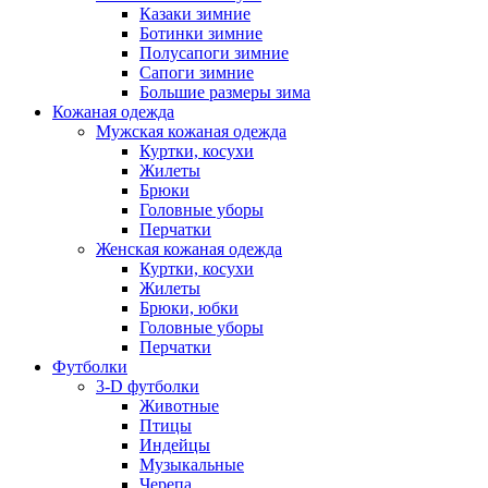
Казаки зимние
Ботинки зимние
Полусапоги зимние
Сапоги зимние
Большие размеры зима
Кожаная одежда
Мужская кожаная одежда
Куртки, косухи
Жилеты
Брюки
Головные уборы
Перчатки
Женская кожаная одежда
Куртки, косухи
Жилеты
Брюки, юбки
Головные уборы
Перчатки
Футболки
3-D футболки
Животные
Птицы
Индейцы
Музыкальные
Черепа