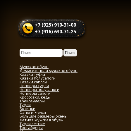
+7 (925) 910-31-00
+7 (916) 630-71-25
Мужская обувь
Демисезонная мужская обувь
Казаки туфли
Казаки полусапоги
Казаки сапоги
Чопперы туфли
Чопперы полусапоги
Чопперы сапоги
Кроссовки, кеды
Трексайдеры
Туфли
Ботинки
Сапоги, челси
Большие размеры осень
Летняя мужская обувь
Туфли летние
Топсайдеры