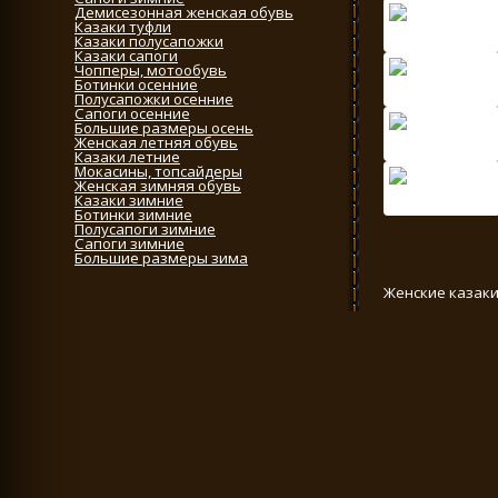
Демисезонная женская обувь
Казаки туфли
Казаки полусапожки
Казаки сапоги
Чопперы, мотообувь
Ботинки осенние
Полусапожки осенние
Сапоги осенние
Большие размеры осень
Женская летняя обувь
Казаки летние
Мокасины, топсайдеры
Женская зимняя обувь
Казаки зимние
Ботинки зимние
Полусапоги зимние
Сапоги зимние
Большие размеры зима
Женские казаки