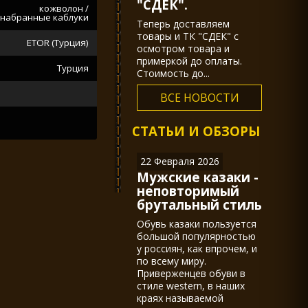
"СДЕК".
кожволон /
набранные каблуки
Теперь доставляем
товары и ТК "СДЕК" с
ETOR (Турция)
осмотром товара и
примеркой до оплаты.
Турция
Стоимость до...
ВСЕ НОВОСТИ
СТАТЬИ И ОБЗОРЫ
22 Февраля 2026
Мужские казаки -
неповторимый
брутальный стиль
Обувь казаки пользуется
большой популярностью
у россиян, как впрочем, и
по всему миру.
Приверженцев обуви в
стиле western, в наших
краях называемой