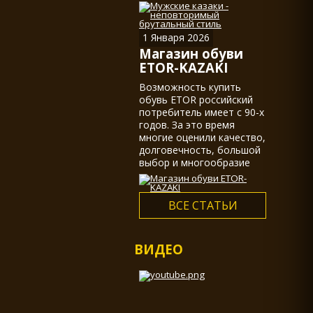
казаками, действительно
не мало.
1 Января 2026
Магазин обуви
ETOR-KAZAKI
Возможность купить
обувь ETOR российский
потребитель имеет с 90-х
годов. За это время
многие оценили качество,
долговечность, большой
выбор и многообразие
ассортимента...
ВСЕ СТАТЬИ
ВИДЕО