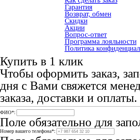
Как сделать заказ
Гарантия
Возврат, обмен
Скидки
Акции
Вопрос-ответ
Программа лояльности
Политика конфиденциал
Купить в 1 клик
Чтобы оформить заказ, зап
дня с Вами свяжется мене
заказа, доставки и оплаты.
ФИО
*
:
Поле обязательно для запо
Номер вашего телефона
*
: