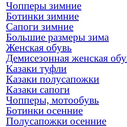
Чопперы зимние
Ботинки зимние
Сапоги зимние
Большие размеры зима
Женская обувь
Демисезонная женская обу
Казаки туфли
Казаки полусапожки
Казаки сапоги
Чопперы, мотообувь
Ботинки осенние
Полусапожки осенние