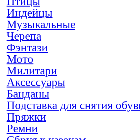
Птицы
Индейцы
Музыкальные
Черепа
Фэнтази
Мото
Милитари
Аксессуары
Банданы
Подставка для снятия обув
Пряжки
Ремни
Сбруя к казакам