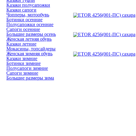
Казаки туфли
Казаки полусапожки
Казаки сапоги
Чопперы, мотообувь
Ботинки осенние
Полусапожки осенние
Сапоги осенние
Большие размеры осень
Женская летняя обувь
Казаки летние
Мокасины, топсайдеры
Женская зимняя обувь
Казаки зимние
Ботинки зимние
Полусапоги зимние
Сапоги зимние
Большие размеры зима