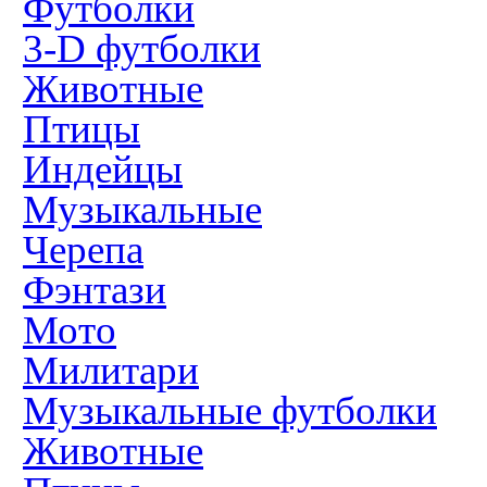
Футболки
3-D футболки
Животные
Птицы
Индейцы
Музыкальные
Черепа
Фэнтази
Мото
Милитари
Музыкальные футболки
Животные