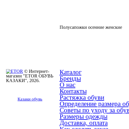
Полусапожки осенние женские
Каталог
© Интернет-
магазин "ETOR ОБУВЬ
Бренды
КАЗАКИ", 2026.
О нас
Контакты
Растяжка обуви
Казак
и
обувь
Определение размера о
Советы по уходу за обу
Размеры одежды
Доставка, оплата