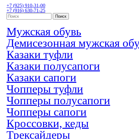
+7 (925) 910-31-00
+7 (916) 630-71-25
Мужская обувь
Демисезонная мужская об
Казаки туфли
Казаки полусапоги
Казаки сапоги
Чопперы туфли
Чопперы полусапоги
Чопперы сапоги
Кроссовки, кеды
Трексайдеры