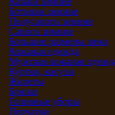
Казаки зимние
Ботинки зимние
Полусапоги зимние
Сапоги зимние
Большие размеры зима
Кожаная одежда
Мужская кожаная одежд
Куртки, косухи
Жилеты
Брюки
Головные уборы
Перчатки