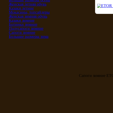
Большие размеры осень
Женская летняя обувь
Казаки летние
Мокасины, топсайдеры
Женская зимняя обувь
Казаки зимние
Ботинки зимние
Полусапоги зимние
Сапоги зимние
Большие размеры зима
Сапоги зимние ET