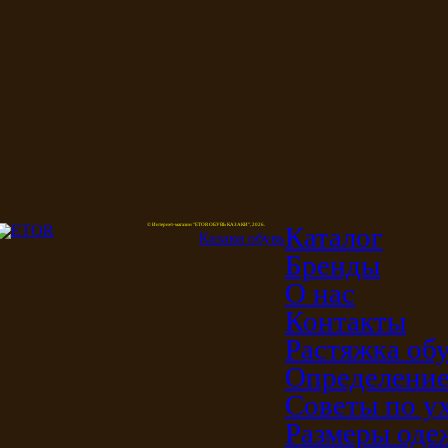
Каталог
© Интернет-магазин "ETOR ОБУВЬ КАЗАКИ", 2026.
Казак
и
обувь
Бренды
О нас
Контакты
Растяжка об
Определение
Советы по у
Размеры од