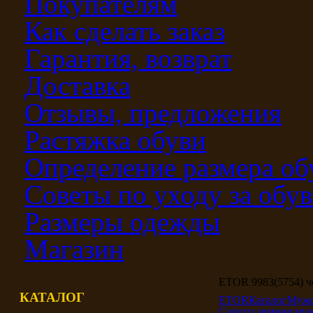
Покупателям
Как сделать заказ
Гарантия, возврат
Доставка
Отзывы, предложения
Растяжка обуви
Определение размера об
Советы по уходу за обу
Размеры одежды
Магазин
ETOR 9983(5754) 
КАТАЛОГ
ETOR
Каталог
Мужс
Сапоги зимние му