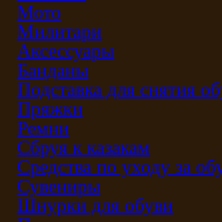
Мото
Милитари
Аксессуары
Банданы
Подставка для снятия о
Пряжки
Ремни
Сбруя к казакам
Средства по уходу за о
Сувениры
Шнурки для обуви