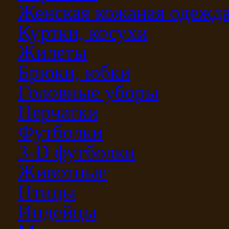
Женская кожаная одежд
Куртки, косухи
Жилеты
Брюки, юбки
Головные уборы
Перчатки
Футболки
3-D футболки
Животные
Птицы
Индейцы