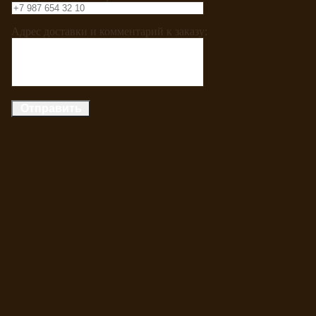
Адрес доставки и комментарий к заказу: