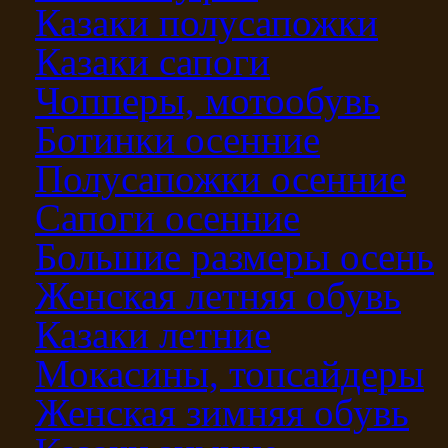
Казаки полусапожки
Казаки сапоги
Чопперы, мотообувь
Ботинки осенние
Полусапожки осенние
Сапоги осенние
Большие размеры осень
Женская летняя обувь
Казаки летние
Мокасины, топсайдеры
Женская зимняя обувь