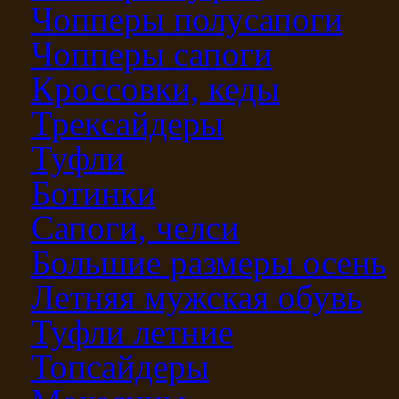
Чопперы полусапоги
Чопперы сапоги
Кроссовки, кеды
Трексайдеры
Туфли
Ботинки
Сапоги, челси
Большие размеры осень
Летняя мужская обувь
Туфли летние
Топсайдеры