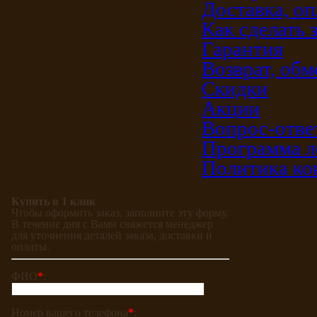
Доставка, оп
Как сделать 
Гарантия
Возврат, обм
Скидки
Акции
Вопрос-отве
Программа л
Политика ко
Купить в 1 клик
Чтобы оформить заказ, заполните эту форму.
В течение дня с Вами свяжется менеджер
для уточнения деталей заказа, доставки и
оплаты.
ФИО
*
:
Номер вашего телефона
*
: