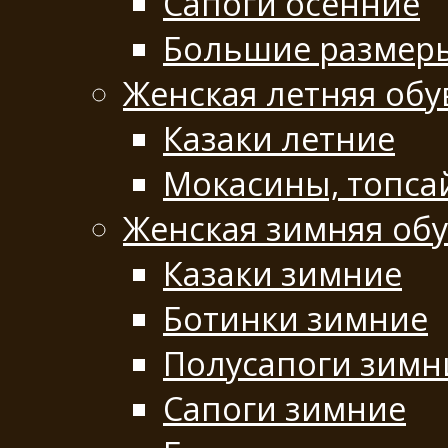
Сапоги осенние
Большие размер
Женская летняя обу
Казаки летние
Мокасины, топса
Женская зимняя об
Казаки зимние
Ботинки зимние
Полусапоги зимн
Сапоги зимние