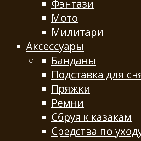
Фэнтази
Мото
Милитари
Аксессуары
Банданы
Подставка для сн
Пряжки
Ремни
Сбруя к казакам
Средства по уход