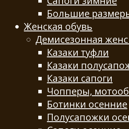
Сапоги зимние
Большие размер
Женская обувь
Демисезонная женс
Казаки туфли
Казаки полусапо
Казаки сапоги
Чопперы, мотооб
Ботинки осенние
Полусапожки осе