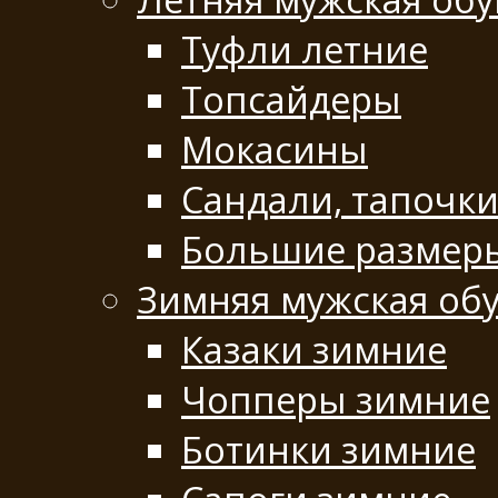
Туфли летние
Топсайдеры
Мокасины
Сандали, тапочк
Большие размеры
Зимняя мужская об
Казаки зимние
Чопперы зимние
Ботинки зимние