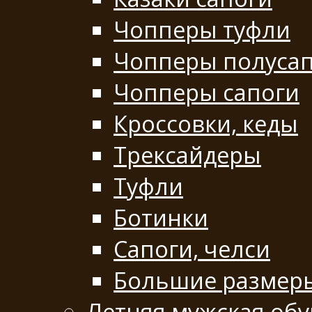
Чопперы туфли
Чопперы полуса
Чопперы сапоги
Кроссовки, кеды
Трексайдеры
Туфли
Ботинки
Сапоги, челси
Большие размер
Летняя мужская обу