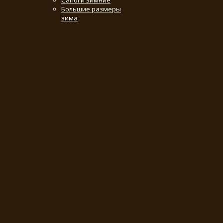
Сапоги зимние
Большие размеры
зима