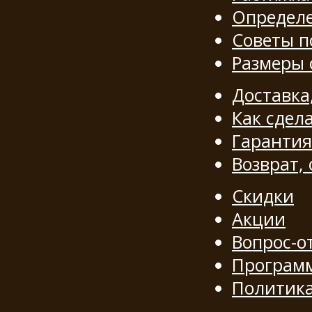
Определе
Советы п
Размеры
Доставка
Как сдела
Гарантия
Возврат,
Скидки
Акции
Вопрос-о
Программ
Политик