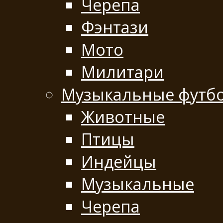
Черепа
Фэнтази
Мото
Милитари
Музыкальные футб
Животные
Птицы
Индейцы
Музыкальные
Черепа