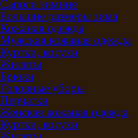
Сапоги зимние
Большие размеры зима
Кожаная одежда
Мужская кожаная одежда
Куртки, косухи
Жилеты
Брюки
Головные уборы
Перчатки
Женская кожаная одежда
Куртки, косухи
Жилеты