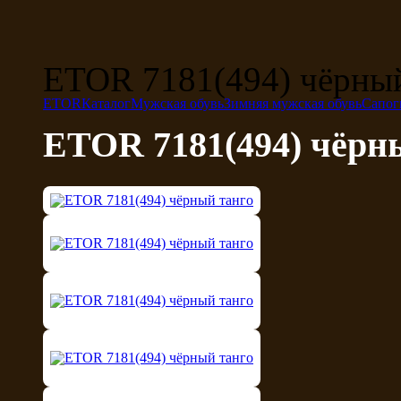
ETOR 7181(494) чёрный
ETOR
Каталог
Мужская обувь
Зимняя мужская обувь
Сапог
ETOR 7181(494) чёрн