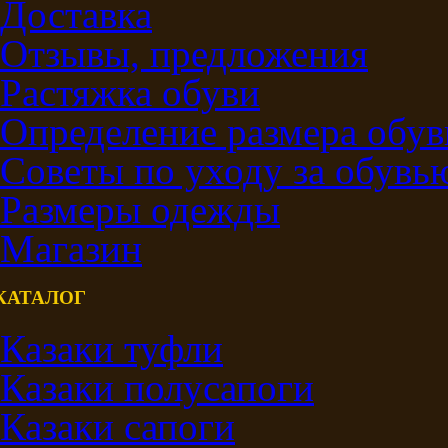
Доставка
Отзывы, предложения
Растяжка обуви
Определение размера обув
Советы по уходу за обувь
Размеры одежды
Магазин
КАТАЛОГ
Казаки туфли
Казаки полусапоги
Казаки сапоги