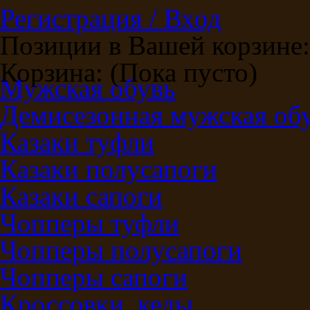
Регистрация / Вход
Позиции в Вашей корзине:
Корзина:
(Пока пусто)
Мужская обувь
Демисезонная мужская об
Казаки туфли
Казаки полусапоги
Казаки сапоги
Чопперы туфли
Чопперы полусапоги
Чопперы сапоги
Кроссовки, кеды