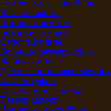
Зимняя мужская обувь
Казаки зимние
Чопперы зимние
Ботинки зимние
Сапоги зимние
Большие размеры зима
Женская обувь
Демисезонная женская обу
Казаки туфли
Казаки полусапожки
Казаки сапоги
Чопперы, мотообувь