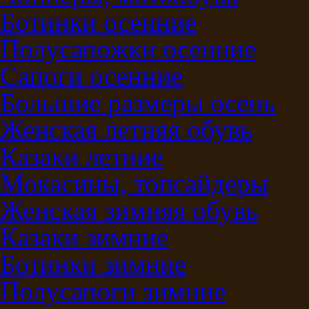
Ботинки осенние
Полусапожки осенние
Сапоги осенние
Большие размеры осень
Женская летняя обувь
Казаки летние
Мокасины, топсайдеры
Женская зимняя обувь
Казаки зимние
Ботинки зимние
Полусапоги зимние