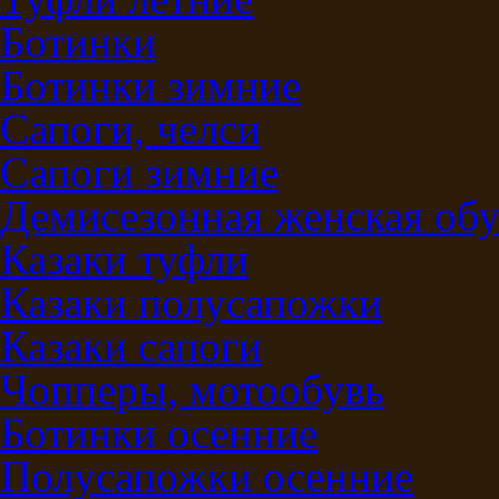
Ботинки
Ботинки зимние
Сапоги, челси
Сапоги зимние
Демисезонная женская обу
Казаки туфли
Казаки полусапожки
Казаки сапоги
Чопперы, мотообувь
Ботинки осенние
Полусапожки осенние