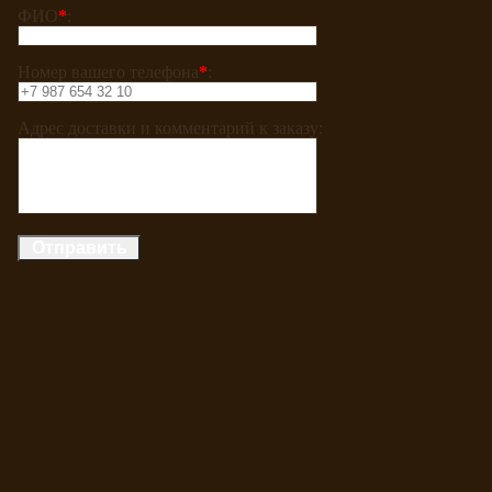
ФИО
*
:
Номер вашего телефона
*
:
Адрес доставки и комментарий к заказу: