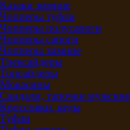
Казаки зимние
Чопперы туфли
Чопперы полусапоги
Чопперы сапоги
Чопперы зимние
Трексайдеры
Топсайдеры
Мокасины
Сандали, тапочки мужские
Кроссовки, кеды
Туфли
Туфли летние