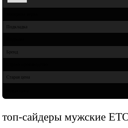
Материал верха
Подкладка
Подошва
Бренд
Страна производства
Старая цена
Новая цена
топ-сайдеры мужские ET