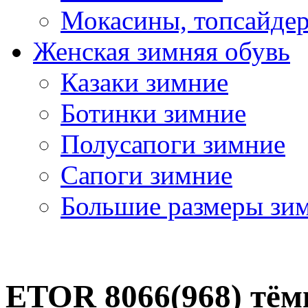
Мокасины, топсайде
Женская зимняя обувь
Казаки зимние
Ботинки зимние
Полусапоги зимние
Сапоги зимние
Большие размеры зи
ETOR 8066(968) тё