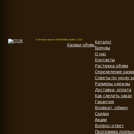
© Интернет-магазин "ETOR ОБУВЬ КАЗАКИ", 2026.
Каталог
Казак
и
обувь
Бренды
О нас
Контакты
Растяжка обуви
Определение разм
Советы по уходу з
Размеры одежды
Доставка, оплата
Как сделать заказ
Гарантия
Возврат, обмен
Скидки
Акции
Вопрос-ответ
Программа лояльн