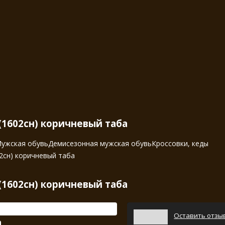
(1602сн) коричневый таба
ужская обувь
Демисезонная мужская обувь
Кроссовки, кеды
2сн) коричневый таба
(1602сн) коричневый таба
Оставить отзы