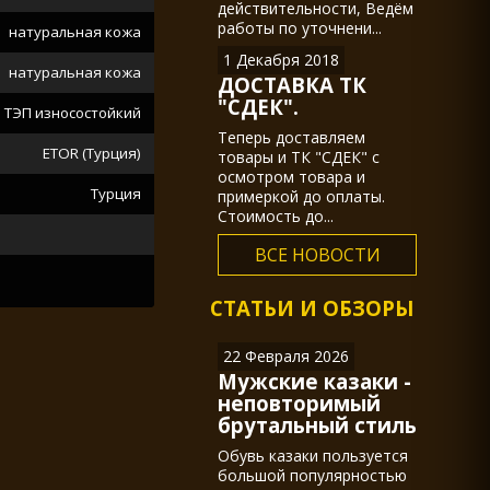
действительности, Ведём
работы по уточнени...
натуральная кожа
1 Декабря 2018
натуральная кожа
ДОСТАВКА ТК
"СДЕК".
ТЭП износостойкий
Теперь доставляем
ETOR (Турция)
товары и ТК "СДЕК" с
осмотром товара и
Турция
примеркой до оплаты.
Стоимость до...
ВСЕ НОВОСТИ
СТАТЬИ И ОБЗОРЫ
22 Февраля 2026
Мужские казаки -
неповторимый
брутальный стиль
Обувь казаки пользуется
большой популярностью