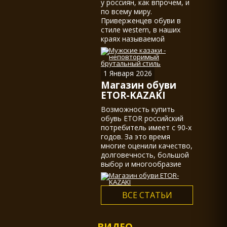
у россиян, как впрочем, и
по всему миру.
Приверженцев обуви в
стиле western, в наших
краях называемой
казаками, действительно
не мало.
1 Января 2026
Магазин обуви
ETOR-KAZAKI
Возможность купить
обувь ETOR российский
потребитель имеет с 90-х
годов. За это время
многие оценили качество,
долговечность, большой
выбор и многообразие
ассортимента...
ВСЕ СТАТЬИ
ВИДЕО