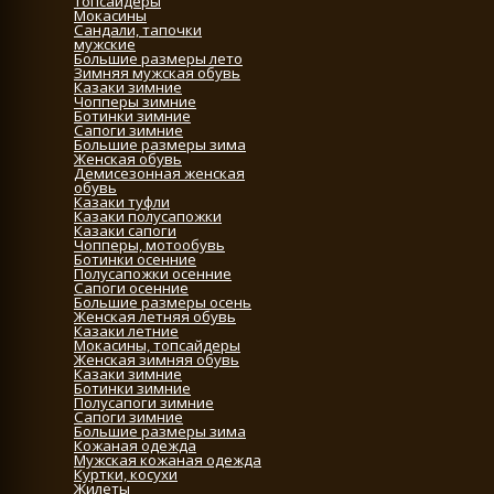
Топсайдеры
Мокасины
Сандали, тапочки
мужские
Большие размеры лето
Зимняя мужская обувь
Казаки зимние
Чопперы зимние
Ботинки зимние
Сапоги зимние
Большие размеры зима
Женская обувь
Демисезонная женская
обувь
Казаки туфли
Казаки полусапожки
Казаки сапоги
Чопперы, мотообувь
Ботинки осенние
Полусапожки осенние
Сапоги осенние
Большие размеры осень
Женская летняя обувь
Казаки летние
Мокасины, топсайдеры
Женская зимняя обувь
Казаки зимние
Ботинки зимние
Полусапоги зимние
Сапоги зимние
Большие размеры зима
Кожаная одежда
Мужская кожаная одежда
Куртки, косухи
Жилеты