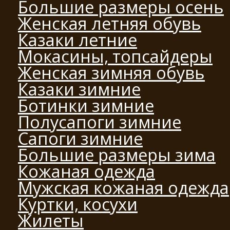
Большие размеры осень
Женская летняя обувь
Казаки летние
Мокасины, топсайдеры
Женская зимняя обувь
Казаки зимние
Ботинки зимние
Полусапоги зимние
Сапоги зимние
Большие размеры зима
Кожаная одежда
Мужская кожаная одежда
Куртки, косухи
Жилеты