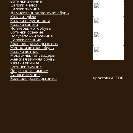
Ботинки зимние
Сапоги, челси
Сапоги зимние
Демисезонная женская обувь
Казаки туфли
Казаки полусапожки
Казаки сапоги
Чопперы, мотообувь
Ботинки осенние
Полусапожки осенние
Сапоги осенние
Большие размеры осень
Женская летняя обувь
Казаки летние
Мокасины, топсайдеры
Женская зимняя обувь
Казаки зимние
Ботинки зимние
Полусапоги зимние
Сапоги зимние
Кроссовки ETOR
Большие размеры зима