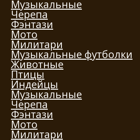
Музыкальные
Черепа
Фэнтази
Мото
Милитари
Музыкальные футболки
Животные
Птицы
Индейцы
Музыкальные
Черепа
Фэнтази
Мото
Милитари