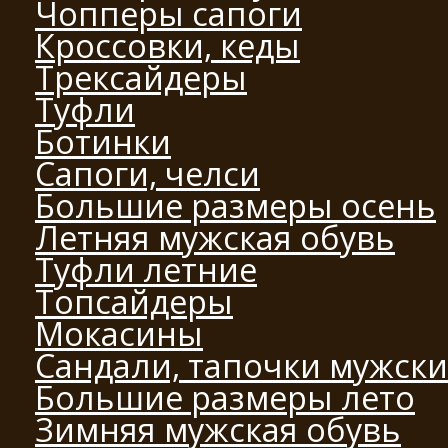
Чопперы сапоги
Кроссовки, кеды
Трексайдеры
Туфли
Ботинки
Сапоги, челси
Большие размеры осень
Летняя мужская обувь
Туфли летние
Топсайдеры
Мокасины
Сандали, тапочки мужск
Большие размеры лето
Зимняя мужская обувь