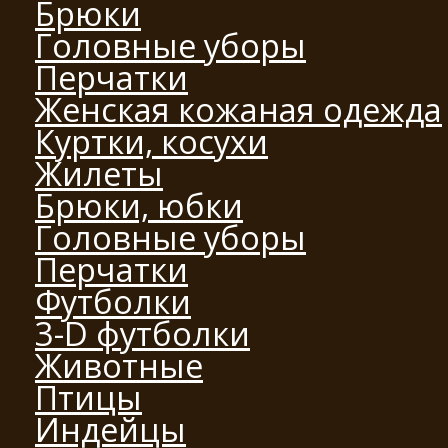
Брюки
Головные уборы
Перчатки
Женская кожаная одежда
Куртки, косухи
Жилеты
Брюки, юбки
Головные уборы
Перчатки
Футболки
3-D футболки
Животные
Птицы
Индейцы