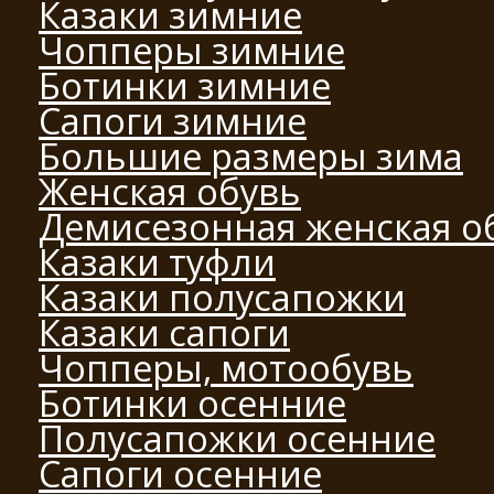
Казаки зимние
Чопперы зимние
Ботинки зимние
Сапоги зимние
Большие размеры зима
Женская обувь
Демисезонная женская о
Казаки туфли
Казаки полусапожки
Казаки сапоги
Чопперы, мотообувь
Ботинки осенние
Полусапожки осенние
Сапоги осенние