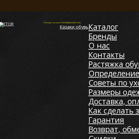
Каталог
© Интернет-магазин "ETOR ОБУВЬ КАЗАКИ", 2026.
Казак
и
обувь
Бренды
О нас
Контакты
Растяжка обу
Определение
Советы по ух
Размеры оде
Доставка, оп
Как сделать 
Гарантия
Возврат, обм
Скидки