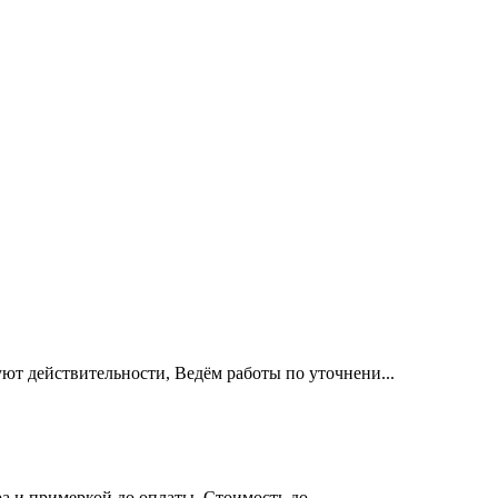
уют действительности, Ведём работы по уточнени...
а и примеркой до оплаты. Стоимость до...