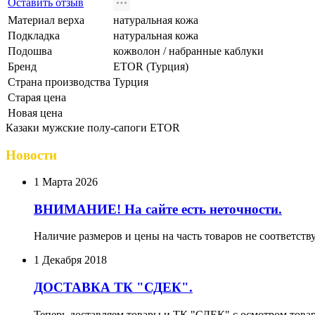
Оставить отзыв
Материал верха
натуральная кожа
Подкладка
натуральная кожа
Подошва
кожволон / набранные каблуки
Бренд
ETOR (Турция)
Страна производства
Турция
Старая цена
Новая цена
Казаки мужские полу-сапоги ETOR
Новости
1 Марта 2026
ВНИМАНИЕ! На сайте есть неточности.
Наличие размеров и цены на часть товаров не соответств
1 Декабря 2018
ДОСТАВКА ТК "СДЕК".
Теперь доставляем товары и ТК "СДЕК" с осмотром товар