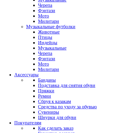
Черепа
Фэнтази
Мото
Милитари
Музыкальные футболки
Животные
Птицы
Индейцы
Музыкальные
Черепа
Фэнтази
Мото
Милитари
Аксессуары
Банданы
Подставка для снятия обуви
Пряжки
Ремни
Сбруя к казакам
Средства по уходу за обувью
Сувениры
Шнурки для обуви
Покупателям
Как сделать заказ