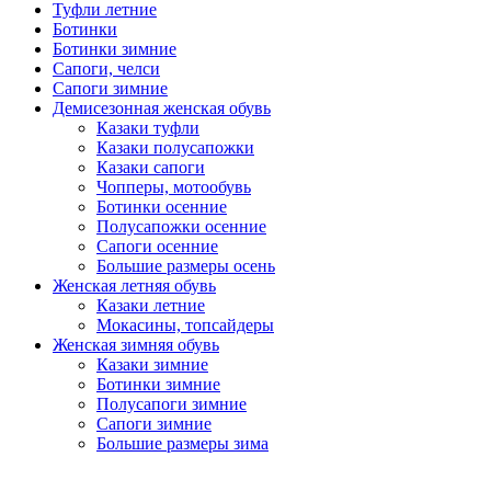
Туфли летние
Ботинки
Ботинки зимние
Сапоги, челси
Сапоги зимние
Демисезонная женская обувь
Казаки туфли
Казаки полусапожки
Казаки сапоги
Чопперы, мотообувь
Ботинки осенние
Полусапожки осенние
Сапоги осенние
Большие размеры осень
Женская летняя обувь
Казаки летние
Мокасины, топсайдеры
Женская зимняя обувь
Казаки зимние
Ботинки зимние
Полусапоги зимние
Сапоги зимние
Большие размеры зима