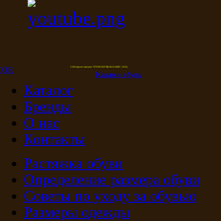
© Интернет-магазин "ETOR ОБУВЬ КАЗАКИ", 2026.
Казак
и
обувь
Каталог
Бренды
О нас
Контакты
Растяжка обуви
Определение размера обуви
Советы по уходу за обувью
Размеры одежды