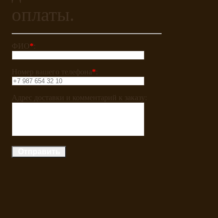
оплаты.
ФИО
*
:
Номер вашего телефона
*
:
Адрес доставки и комментарий к заказу: