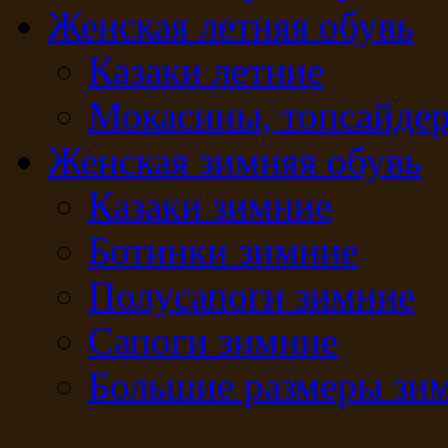
Женская летняя обувь
Казаки летние
Мокасины, топсайде
Женская зимняя обувь
Казаки зимние
Ботинки зимние
Полусапоги зимние
Сапоги зимние
Большие размеры зи