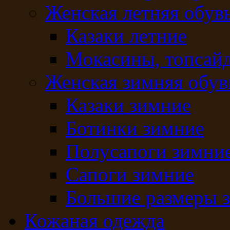
Женская летняя обув
Казаки летние
Мокасины, топсай
Женская зимняя обув
Казаки зимние
Ботинки зимние
Полусапоги зимни
Сапоги зимние
Большие размеры 
Кожаная одежда