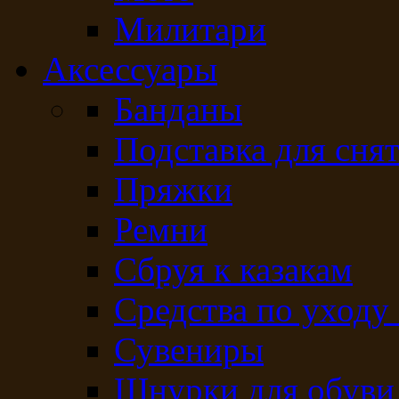
Милитари
Аксессуары
Банданы
Подставка для сня
Пряжки
Ремни
Сбруя к казакам
Средства по уходу
Сувениры
Шнурки для обуви