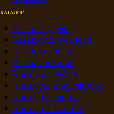
КАТАЛОГ
Казаки туфли
Казаки полусапоги
Казаки сапоги
Казаки зимние
Чопперы туфли
Чопперы полусапоги
Чопперы сапоги
Чопперы зимние