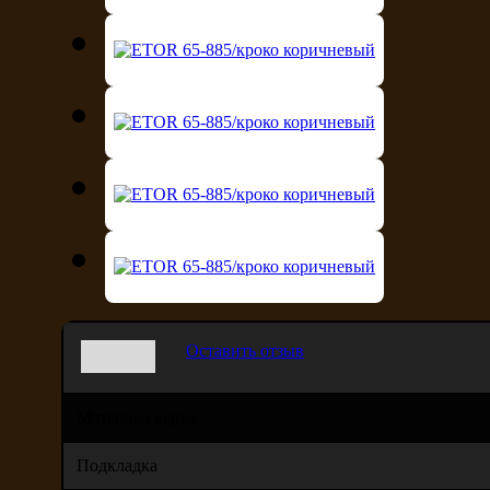
Оставить отзыв
Материал верха
Подкладка