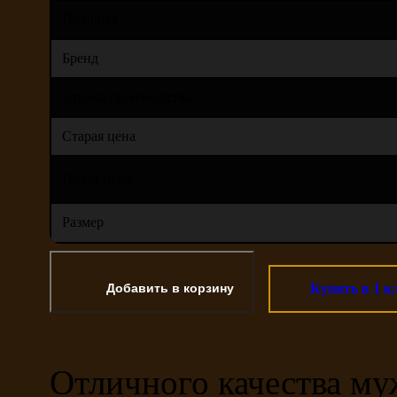
Подошва
Бренд
Страна производства
Старая цена
Новая цена
Размер
Купить в 1 к
Отличного качества му