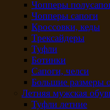
Чопперы полусапо
Чопперы сапоги
Кроссовки, кеды
Трексайдеры
Туфли
Ботинки
Сапоги, челси
Большие размеры 
Летняя мужская обув
Туфли летние