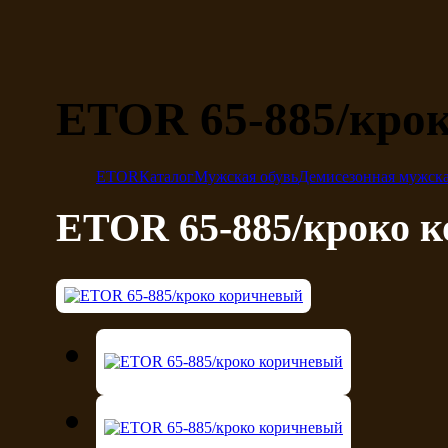
ETOR 65-885/кро
ETOR
Каталог
Мужская обувь
Демисезонная мужска
ETOR 65-885/кроко 