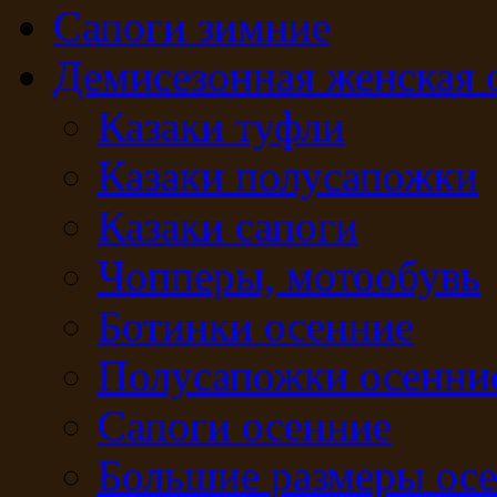
Сапоги зимние
Демисезонная женская 
Казаки туфли
Казаки полусапожки
Казаки сапоги
Чопперы, мотообувь
Ботинки осенние
Полусапожки осенни
Сапоги осенние
Большие размеры ос