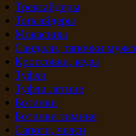
Трексайдеры
Топсайдеры
Мокасины
Сандали, тапочки мужс
Кроссовки, кеды
Туфли
Туфли летние
Ботинки
Ботинки зимние
Сапоги, челси