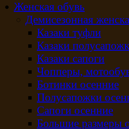
Женская обувь
Демисезонная женска
Казаки туфли
Казаки полусапож
Казаки сапоги
Чопперы, мотообу
Ботинки осенние
Полусапожки осен
Сапоги осенние
Большие размеры 