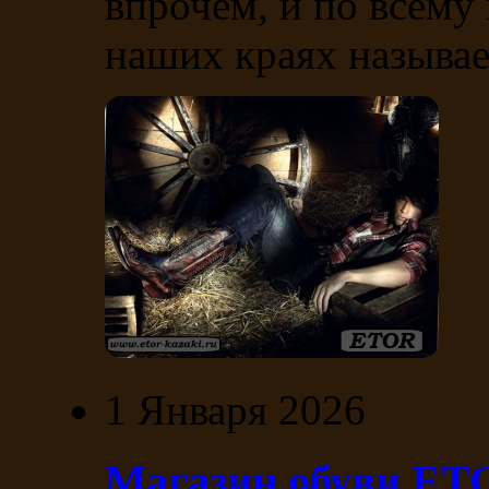
впрочем, и по всему 
наших краях называе
1 Января 2026
Магазин обуви E