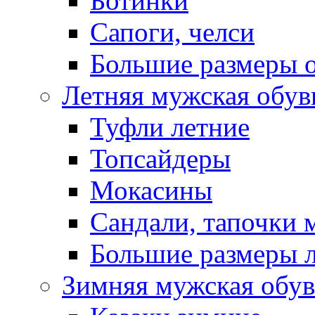
Ботинки
Сапоги, челси
Большие размеры 
Летняя мужская обув
Туфли летние
Топсайдеры
Мокасины
Сандали, тапочки 
Большие размеры 
Зимняя мужская обув