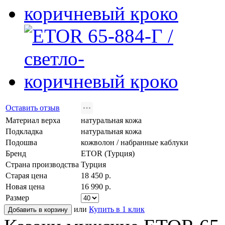
Оставить отзыв
Материал верха
натуральная кожа
Подкладка
натуральная кожа
Подошва
кожволон / набранные каблуки
Бренд
ETOR (Турция)
Страна производства
Турция
Старая цена
18 450 р.
Новая цена
16 990 р.
Размер
или
Купить в 1 клик