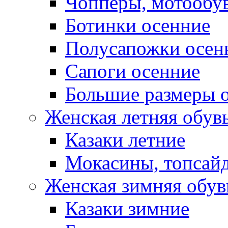
Чопперы, мотообу
Ботинки осенние
Полусапожки осен
Сапоги осенние
Большие размеры 
Женская летняя обув
Казаки летние
Мокасины, топсай
Женская зимняя обув
Казаки зимние