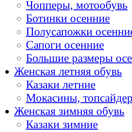
Чопперы, мотообувь
Ботинки осенние
Полусапожки осенни
Сапоги осенние
Большие размеры ос
Женская летняя обувь
Казаки летние
Мокасины, топсайде
Женская зимняя обувь
Казаки зимние