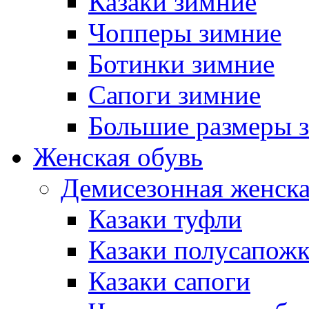
Казаки зимние
Чопперы зимние
Ботинки зимние
Сапоги зимние
Большие размеры 
Женская обувь
Демисезонная женска
Казаки туфли
Казаки полусапож
Казаки сапоги