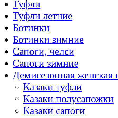
Туфли
Туфли летние
Ботинки
Ботинки зимние
Сапоги, челси
Сапоги зимние
Демисезонная женская 
Казаки туфли
Казаки полусапожки
Казаки сапоги