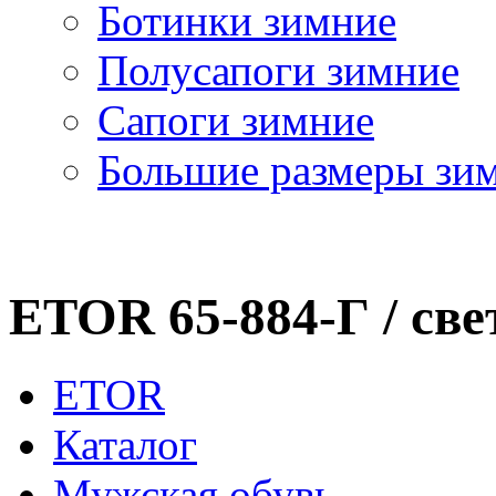
Ботинки зимние
Полусапоги зимние
Сапоги зимние
Большие размеры зи
ETOR 65-884-Г / св
ETOR
Каталог
Мужская обувь