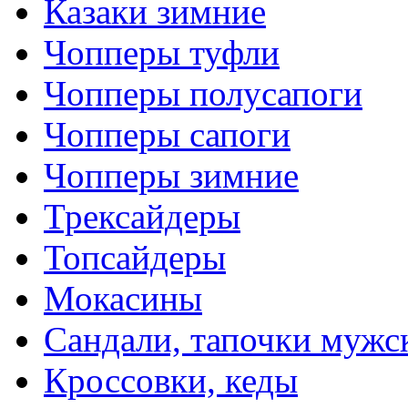
Казаки зимние
Чопперы туфли
Чопперы полусапоги
Чопперы сапоги
Чопперы зимние
Трексайдеры
Топсайдеры
Мокасины
Сандали, тапочки мужс
Кроссовки, кеды