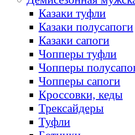
Казаки туфли
Казаки полусапоги
Казаки сапоги
Чопперы туфли
Чопперы полусапо
Чопперы сапоги
Кроссовки, кеды
Трексайдеры
Туфли