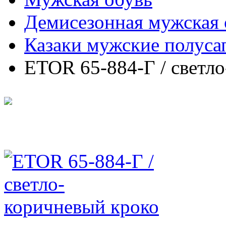
Демисезонная мужская 
Казаки мужские полуса
ETOR 65-884-Г / светл
ETOR 65-884-Г / светл