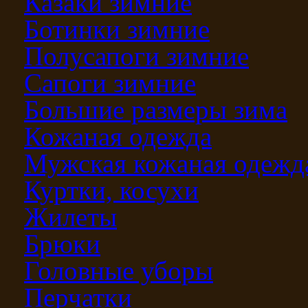
Казаки зимние
Ботинки зимние
Полусапоги зимние
Сапоги зимние
Большие размеры зима
Кожаная одежда
Мужская кожаная одежд
Куртки, косухи
Жилеты
Брюки
Головные уборы
Перчатки