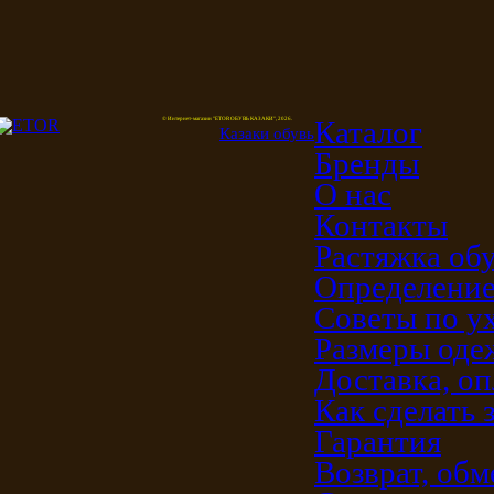
Каталог
© Интернет-магазин "ETOR ОБУВЬ КАЗАКИ", 2026.
Казак
и
обувь
Бренды
О нас
Контакты
Растяжка об
Определение
Советы по у
Размеры од
Доставка, оп
Как сделать 
Гарантия
Возврат, обм