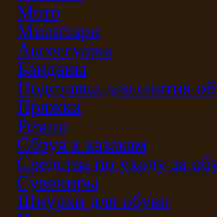
Мото
Милитари
Аксессуары
Банданы
Подставка для снятия о
Пряжки
Ремни
Сбруя к казакам
Средства по уходу за о
Сувениры
Шнурки для обуви