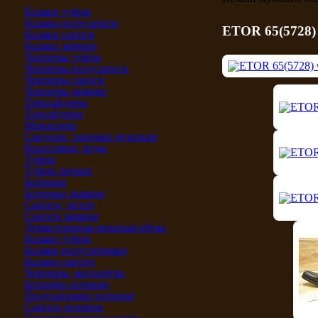
Казаки туфли
Казаки полусапоги
ETOR 65(5728)
Казаки сапоги
Казаки зимние
Чопперы туфли
Чопперы полусапоги
Чопперы сапоги
Чопперы зимние
Трексайдеры
Топсайдеры
Мокасины
Сандали, тапочки мужские
Кроссовки, кеды
Туфли
Туфли летние
Ботинки
Ботинки зимние
Сапоги, челси
Сапоги зимние
Демисезонная женская обувь
Казаки туфли
Казаки полусапожки
Казаки сапоги
Чопперы, мотообувь
Ботинки осенние
Полусапожки осенние
Сапоги осенние