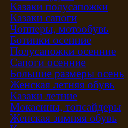
Казаки полусапожки
Казаки сапоги
Чопперы, мотообувь
Ботинки осенние
Полусапожки осенние
Сапоги осенние
Большие размеры осень
Женская летняя обувь
Казаки летние
Мокасины, топсайдеры
Женская зимняя обувь