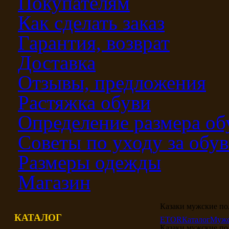
Покупателям
Как сделать заказ
Гарантия, возврат
Доставка
Отзывы, предложения
Растяжка обуви
Определение размера об
Советы по уходу за обу
Размеры одежды
Магазин
Казаки мужские по
КАТАЛОГ
ETOR
Каталог
Мужс
Казаки мужские по