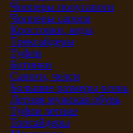
Чопперы полусапоги
Чопперы сапоги
Кроссовки, кеды
Трексайдеры
Туфли
Ботинки
Сапоги, челси
Большие размеры осень
Летняя мужская обувь
Туфли летние
Топсайдеры