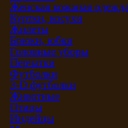
Женская кожаная одежд
Куртки, косухи
Жилеты
Брюки, юбки
Головные уборы
Перчатки
Футболки
3-D футболки
Животные
Птицы
Индейцы