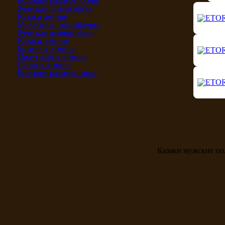
Большие размеры осень
Женская летняя обувь
Казаки летние
Мокасины, топсайдеры
Женская зимняя обувь
Казаки зимние
Ботинки зимние
Полусапоги зимние
Сапоги зимние
Большие размеры зима
Казаки мужские по