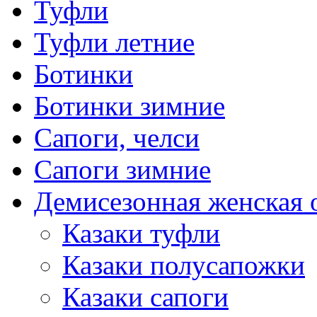
Туфли
Туфли летние
Ботинки
Ботинки зимние
Сапоги, челси
Сапоги зимние
Демисезонная женская 
Казаки туфли
Казаки полусапожки
Казаки сапоги