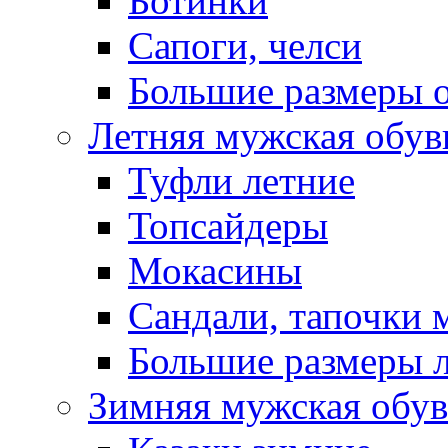
Ботинки
Сапоги, челси
Большие размеры 
Летняя мужская обув
Туфли летние
Топсайдеры
Мокасины
Сандали, тапочки 
Большие размеры 
Зимняя мужская обув