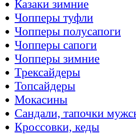
Казаки зимние
Чопперы туфли
Чопперы полусапоги
Чопперы сапоги
Чопперы зимние
Трексайдеры
Топсайдеры
Мокасины
Сандали, тапочки мужс
Кроссовки, кеды