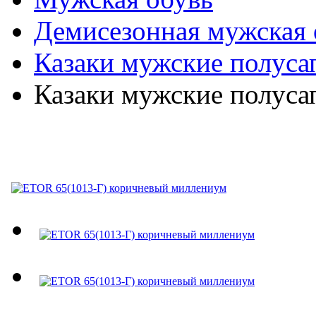
Демисезонная мужская 
Казаки мужские полуса
Казаки мужские полуса
ETOR 65(1013-Г) кори