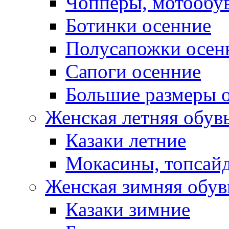
Чопперы, мотообу
Ботинки осенние
Полусапожки осен
Сапоги осенние
Большие размеры 
Женская летняя обув
Казаки летние
Мокасины, топсай
Женская зимняя обув
Казаки зимние