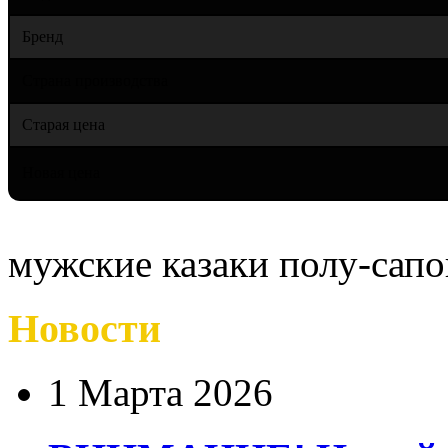
Бренд
Страна производства
Старая цена
Новая цена
мужские казаки полу-сап
Новости
1 Марта 2026