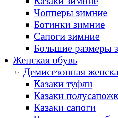
Казаки зимние
Чопперы зимние
Ботинки зимние
Сапоги зимние
Большие размеры 
Женская обувь
Демисезонная женска
Казаки туфли
Казаки полусапож
Казаки сапоги