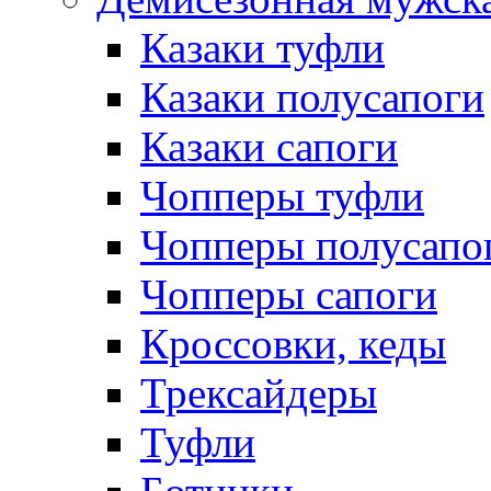
Казаки туфли
Казаки полусапоги
Казаки сапоги
Чопперы туфли
Чопперы полусапо
Чопперы сапоги
Кроссовки, кеды
Трексайдеры
Туфли