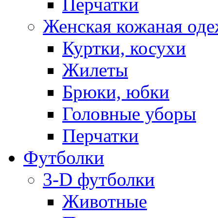
Перчатки
Женская кожаная од
Куртки, косухи
Жилеты
Брюки, юбки
Головные уборы
Перчатки
Футболки
3-D футболки
Животные