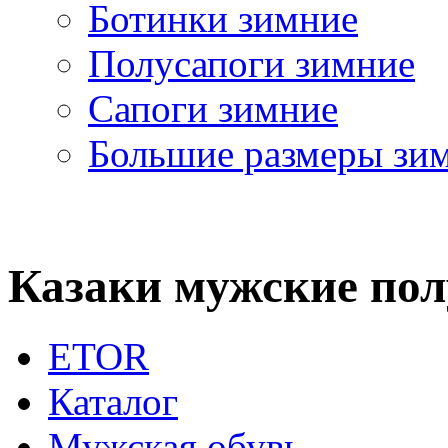
Ботинки зимние
Полусапоги зимние
Сапоги зимние
Большие размеры зи
Казаки мужские пол
ETOR
Каталог
Мужская обувь