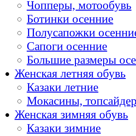
Чопперы, мотообувь
Ботинки осенние
Полусапожки осенни
Сапоги осенние
Большие размеры ос
Женская летняя обувь
Казаки летние
Мокасины, топсайде
Женская зимняя обувь
Казаки зимние