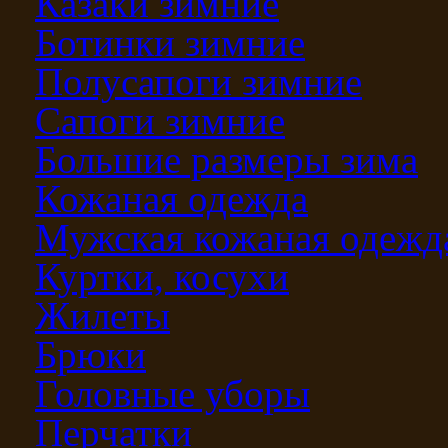
Казаки зимние
Ботинки зимние
Полусапоги зимние
Сапоги зимние
Большие размеры зима
Кожаная одежда
Мужская кожаная одежд
Куртки, косухи
Жилеты
Брюки
Головные уборы
Перчатки