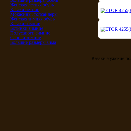
Большие размеры осень
Женская летняя обувь
Казаки летние
Мокасины, топсайдеры
Женская зимняя обувь
Казаки зимние
Ботинки зимние
Полусапоги зимние
Сапоги зимние
Большие размеры зима
Казаки мужские п