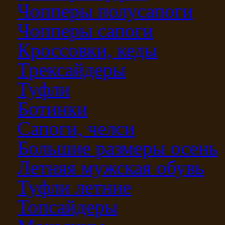
Чопперы полусапоги
Чопперы сапоги
Кроссовки, кеды
Трексайдеры
Туфли
Ботинки
Сапоги, челси
Большие размеры осень
Летняя мужская обувь
Туфли летние
Топсайдеры