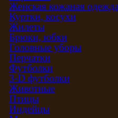
Женская кожаная одежд
Куртки, косухи
Жилеты
Брюки, юбки
Головные уборы
Перчатки
Футболки
3-D футболки
Животные
Птицы
Индейцы