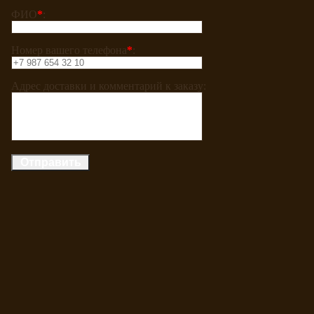
ФИО
*
:
Номер вашего телефона
*
:
Адрес доставки и комментарий к заказу: