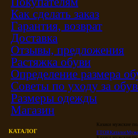
Покупателям
Как сделать заказ
Гарантия, возврат
Доставка
Отзывы, предложения
Растяжка обуви
Определение размера об
Советы по уходу за обу
Размеры одежды
Магазин
Казаки мужские по
КАТАЛОГ
ETOR
Каталог
Мужс
Казаки мужские по