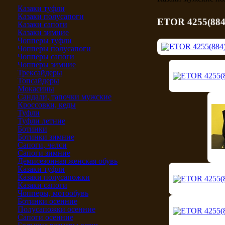
Казаки туфли
Казаки полусапоги
ETOR 4255(884
Казаки сапоги
Казаки зимние
Чопперы туфли
Чопперы полусапоги
Чопперы сапоги
Чопперы зимние
Трексайдеры
Топсайдеры
Мокасины
Сандали, тапочки мужские
Кроссовки, кеды
Туфли
Туфли летние
Ботинки
Ботинки зимние
Сапоги, челси
Сапоги зимние
Демисезонная женская обувь
Казаки туфли
Казаки полусапожки
Казаки сапоги
Чопперы, мотообувь
Ботинки осенние
Полусапожки осенние
Сапоги осенние