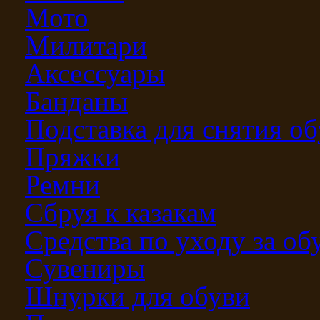
Мото
Милитари
Аксессуары
Банданы
Подставка для снятия о
Пряжки
Ремни
Сбруя к казакам
Средства по уходу за о
Сувениры
Шнурки для обуви