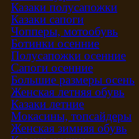
Казаки полусапожки
Казаки сапоги
Чопперы, мотообувь
Ботинки осенние
Полусапожки осенние
Сапоги осенние
Большие размеры осень
Женская летняя обувь
Казаки летние
Мокасины, топсайдеры
Женская зимняя обувь