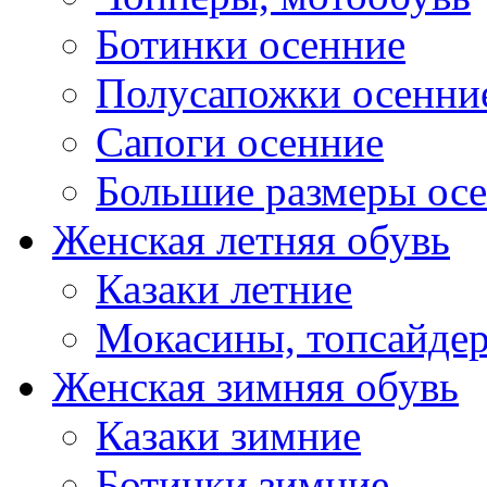
Ботинки осенние
Полусапожки осенни
Сапоги осенние
Большие размеры ос
Женская летняя обувь
Казаки летние
Мокасины, топсайде
Женская зимняя обувь
Казаки зимние
Ботинки зимние