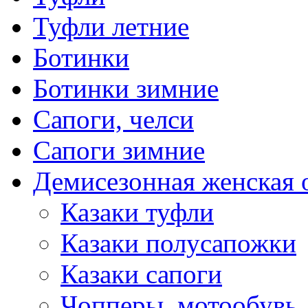
Туфли летние
Ботинки
Ботинки зимние
Сапоги, челси
Сапоги зимние
Демисезонная женская 
Казаки туфли
Казаки полусапожки
Казаки сапоги
Чопперы, мотообувь