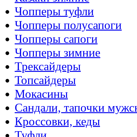
Чопперы туфли
Чопперы полусапоги
Чопперы сапоги
Чопперы зимние
Трексайдеры
Топсайдеры
Мокасины
Сандали, тапочки мужс
Кроссовки, кеды
Туфли