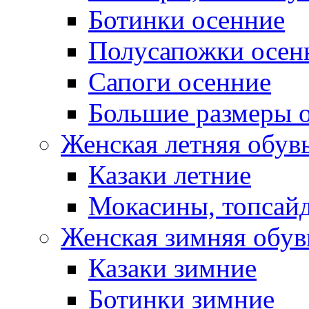
Ботинки осенние
Полусапожки осен
Сапоги осенние
Большие размеры 
Женская летняя обув
Казаки летние
Мокасины, топсай
Женская зимняя обув
Казаки зимние
Ботинки зимние