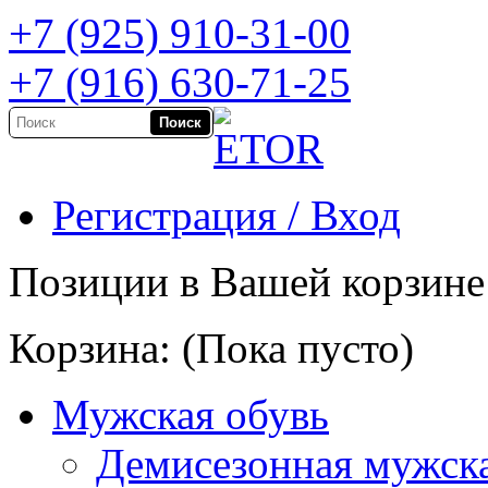
+7 (925) 910-31-00
+7 (916) 630-71-25
Регистрация / Вход
Позиции в Вашей корзине
Корзина:
(Пока пусто)
Мужская обувь
Демисезонная мужска