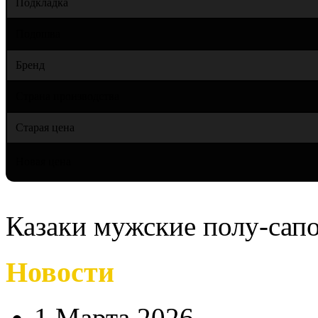
Подкладка
Подошва
Бренд
Страна производства
Старая цена
Новая цена
Казаки мужские полу-сап
Новости
1 Марта 2026