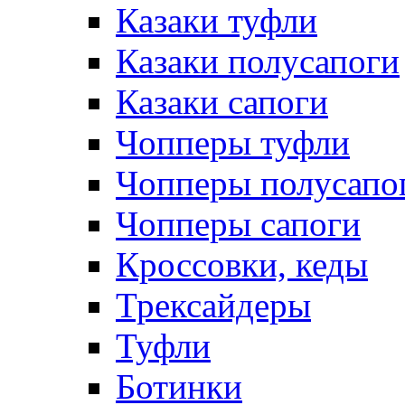
Казаки туфли
Казаки полусапоги
Казаки сапоги
Чопперы туфли
Чопперы полусапо
Чопперы сапоги
Кроссовки, кеды
Трексайдеры
Туфли
Ботинки