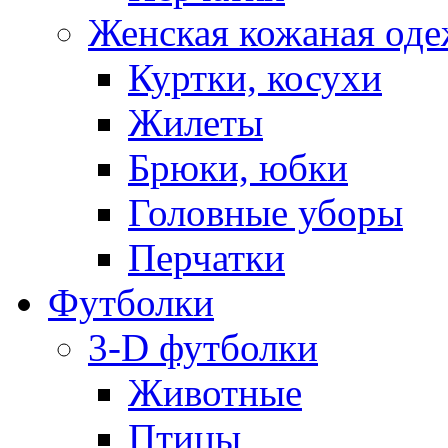
Женская кожаная од
Куртки, косухи
Жилеты
Брюки, юбки
Головные уборы
Перчатки
Футболки
3-D футболки
Животные
Птицы