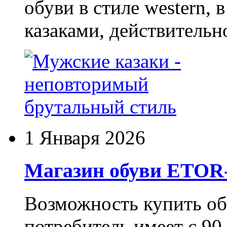
обуви в стиле western,
казаками, действительн
1 Января 2026
Магазин обуви ETO
Возможность купить о
потребитель имеет с 90-