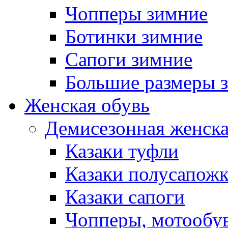
Чопперы зимние
Ботинки зимние
Сапоги зимние
Большие размеры 
Женская обувь
Демисезонная женска
Казаки туфли
Казаки полусапож
Казаки сапоги
Чопперы, мотообу