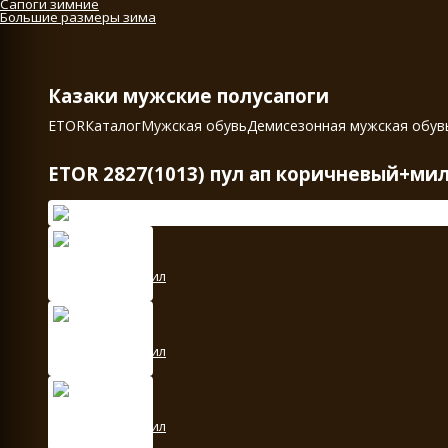
Сапоги зимние
Большие размеры зима
Казаки мужские полусапоги
ETOR
Каталог
Мужская обувь
Демисезонная мужская обув
ETOR 2827(1013) пул ап коричневый+ми