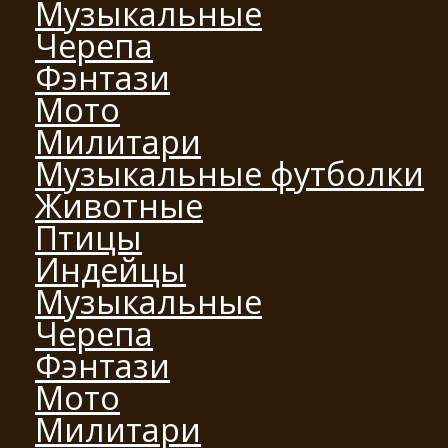
Музыкальные
Черепа
Фэнтази
Мото
Милитари
Музыкальные футболки
Животные
Птицы
Индейцы
Музыкальные
Черепа
Фэнтази
Мото
Милитари