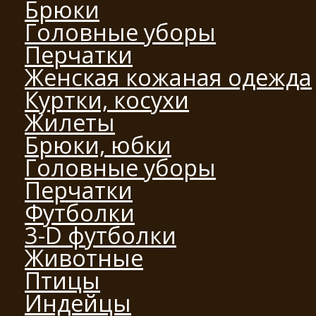
Брюки
Головные уборы
Перчатки
Женская кожаная одежда
Куртки, косухи
Жилеты
Брюки, юбки
Головные уборы
Перчатки
Футболки
3-D футболки
Животные
Птицы
Индейцы