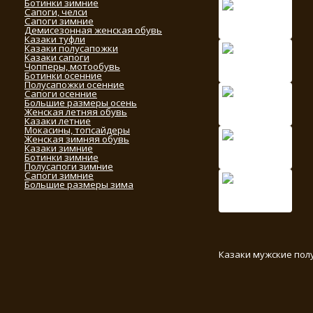
Ботинки зимние
Сапоги, челси
Сапоги зимние
Демисезонная женская обувь
Казаки туфли
Казаки полусапожки
Казаки сапоги
Чопперы, мотообувь
Ботинки осенние
Полусапожки осенние
Сапоги осенние
Большие размеры осень
Женская летняя обувь
Казаки летние
Мокасины, топсайдеры
Женская зимняя обувь
Казаки зимние
Ботинки зимние
Полусапоги зимние
Сапоги зимние
Большие размеры зима
Казаки мужские пол