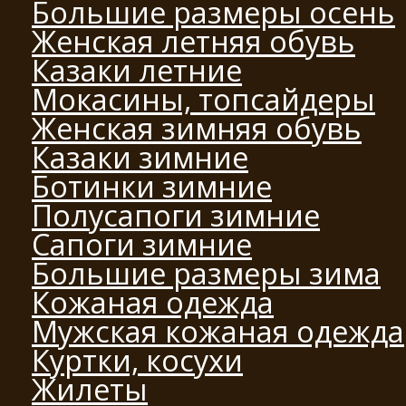
Большие размеры осень
Женская летняя обувь
Казаки летние
Мокасины, топсайдеры
Женская зимняя обувь
Казаки зимние
Ботинки зимние
Полусапоги зимние
Сапоги зимние
Большие размеры зима
Кожаная одежда
Мужская кожаная одежда
Куртки, косухи
Жилеты