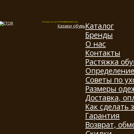
Каталог
© Интернет-магазин "ETOR ОБУВЬ КАЗАКИ", 2026.
Казак
и
обувь
Бренды
О нас
Контакты
Растяжка обу
Определение
Советы по ух
Размеры оде
Доставка, оп
Как сделать 
Гарантия
Возврат, обм
Скидки