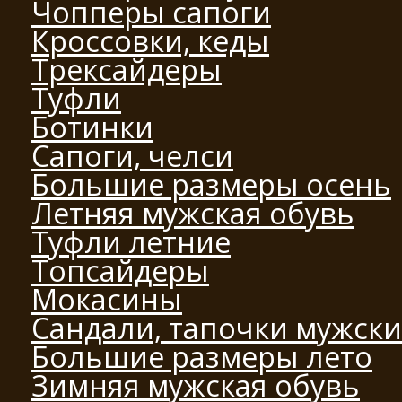
Чопперы сапоги
Кроссовки, кеды
Трексайдеры
Туфли
Ботинки
Сапоги, челси
Большие размеры осень
Летняя мужская обувь
Туфли летние
Топсайдеры
Мокасины
Сандали, тапочки мужск
Большие размеры лето
Зимняя мужская обувь