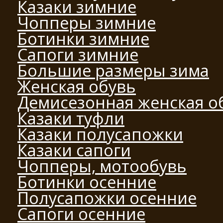
Казаки зимние
Чопперы зимние
Ботинки зимние
Сапоги зимние
Большие размеры зима
Женская обувь
Демисезонная женская о
Казаки туфли
Казаки полусапожки
Казаки сапоги
Чопперы, мотообувь
Ботинки осенние
Полусапожки осенние
Сапоги осенние