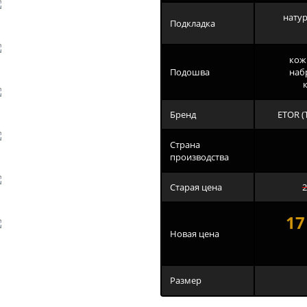
нату
Подкладка
кож
Подошва
наб
Бренд
ETOR (
Страна
производства
Старая цена
2
17
Новая цена
Размер