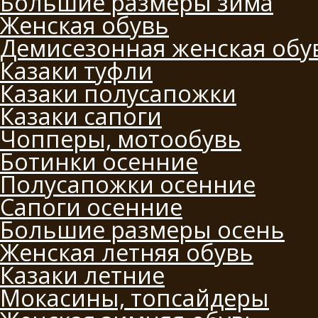
Большие размеры зима
Женская обувь
Демисезонная женская обу
Казаки туфли
Казаки полусапожки
Казаки сапоги
Чопперы, мотообувь
Ботинки осенние
Полусапожки осенние
Сапоги осенние
Большие размеры осень
Женская летняя обувь
Казаки летние
Мокасины, топсайдеры