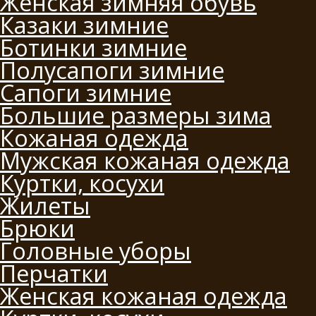
Женская зимняя обувь
Казаки зимние
Ботинки зимние
Полусапоги зимние
Сапоги зимние
Большие размеры зима
Кожаная одежда
Мужская кожаная одежда
Куртки, косухи
Жилеты
Брюки
Головные уборы
Перчатки
Женская кожаная одежда