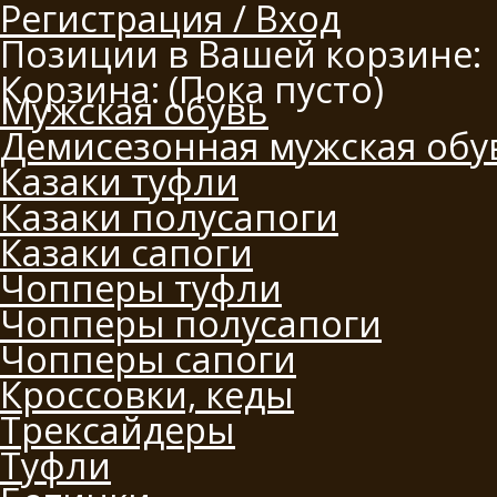
Регистрация / Вход
Позиции в Вашей корзине:
Корзина:
(Пока пусто)
Мужская обувь
Демисезонная мужская обу
Казаки туфли
Казаки полусапоги
Казаки сапоги
Чопперы туфли
Чопперы полусапоги
Чопперы сапоги
Кроссовки, кеды
Трексайдеры
Туфли