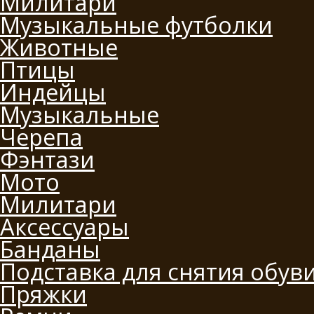
Милитари
Музыкальные футболки
Животные
Птицы
Индейцы
Музыкальные
Черепа
Фэнтази
Мото
Милитари
Аксессуары
Банданы
Подставка для снятия обув
Пряжки