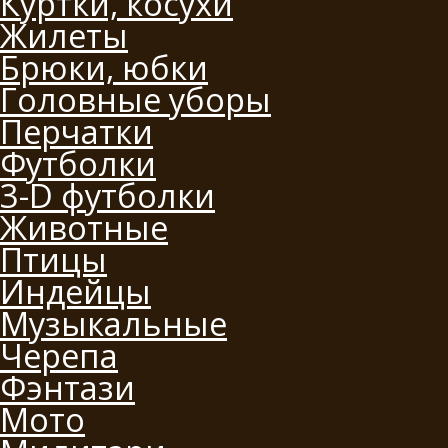
Куртки, косухи
Жилеты
Брюки, юбки
Головные уборы
Перчатки
Футболки
3-D футболки
Животные
Птицы
Индейцы
Музыкальные
Черепа
Фэнтази
Мото