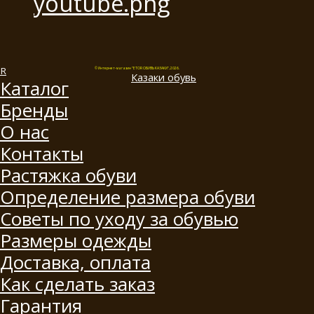
© Интернет-магазин "ETOR ОБУВЬ КАЗАКИ", 2026.
Казак
и
обувь
Каталог
Бренды
О нас
Контакты
Растяжка обуви
Определение размера обуви
Советы по уходу за обувью
Размеры одежды
Доставка, оплата
Как сделать заказ
Гарантия