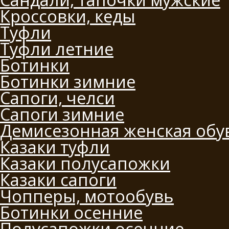
Кроссовки, кеды
Туфли
Туфли летние
Ботинки
Ботинки зимние
Сапоги, челси
Сапоги зимние
Демисезонная женская обу
Казаки туфли
Казаки полусапожки
Казаки сапоги
Чопперы, мотообувь
Ботинки осенние
Полусапожки осенние