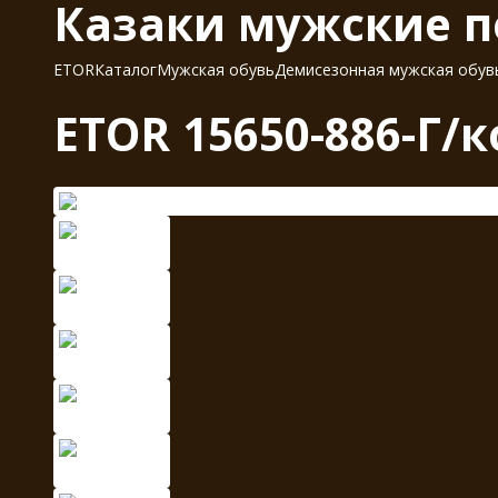
Казаки мужские п
ETOR
Каталог
Мужская обувь
Демисезонная мужская обув
ETOR 15650-886-Г/