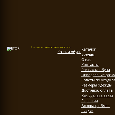
© Интернет-магазин "ETOR ОБУВЬ КАЗАКИ", 2026.
Каталог
Казак
и
обувь
Бренды
О нас
Контакты
Растяжка обуви
Определение разм
Советы по уходу з
Размеры одежды
Доставка, оплата
Как сделать заказ
Гарантия
Возврат, обмен
Скидки