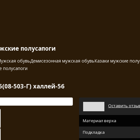
жские полусапоги
ужская обувь
Демисезонная мужская обувь
Казаки мужские полу
е полусапоги
(08-503-Г) халлей-56
Оставить отзы
Материал верха
Подкладка