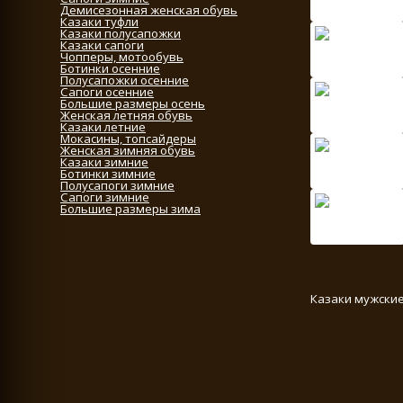
Демисезонная женская обувь
Казаки туфли
Казаки полусапожки
Казаки сапоги
Чопперы, мотообувь
Ботинки осенние
Полусапожки осенние
Сапоги осенние
Большие размеры осень
Женская летняя обувь
Казаки летние
Мокасины, топсайдеры
Женская зимняя обувь
Казаки зимние
Ботинки зимние
Полусапоги зимние
Сапоги зимние
Большие размеры зима
Казаки мужские