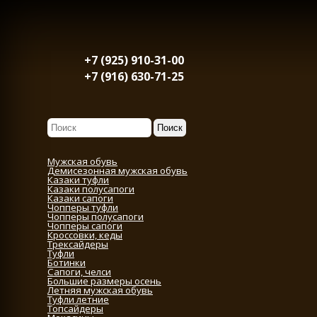
+7 (925) 910-31-00
+7 (916) 630-71-25
Мужская обувь
Демисезонная мужская обувь
Казаки туфли
Казаки полусапоги
Казаки сапоги
Чопперы туфли
Чопперы полусапоги
Чопперы сапоги
Кроссовки, кеды
Трексайдеры
Туфли
Ботинки
Сапоги, челси
Большие размеры осень
Летняя мужская обувь
Туфли летние
Топсайдеры