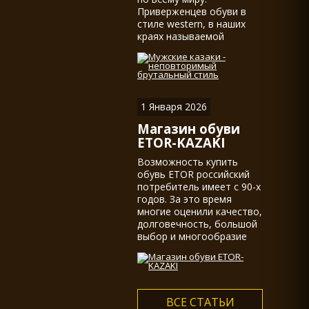
Приверженцев обуви в
стиле western, в наших
краях называемой
казаками, действительно
не мало.
1 Января 2026
Магазин обуви
ETOR-KAZAKI
Возможность купить
обувь ETOR российский
потребитель имеет с 90-х
годов. За это время
многие оценили качество,
долговечность, большой
выбор и многообразие
ассортимента...
ВСЕ СТАТЬИ