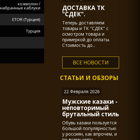
кожволон /
ДОСТАВКА ТК
набранные каблуки
"СДЕК".
ETOR (Турция)
Теперь доставляем
товары и ТК "СДЕК" с
Турция
осмотром товара и
примеркой до оплаты.
Стоимость до...
ВСЕ НОВОСТИ
СТАТЬИ И ОБЗОРЫ
22 Февраля 2026
Мужские казаки -
неповторимый
брутальный стиль
Обувь казаки пользуется
большой популярностью
у россиян, как впрочем, и
по всему миру.