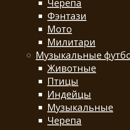
Черепа
Фэнтази
Мото
Милитари
Музыкальные футб
Животные
Птицы
Индейцы
Музыкальные
Черепа