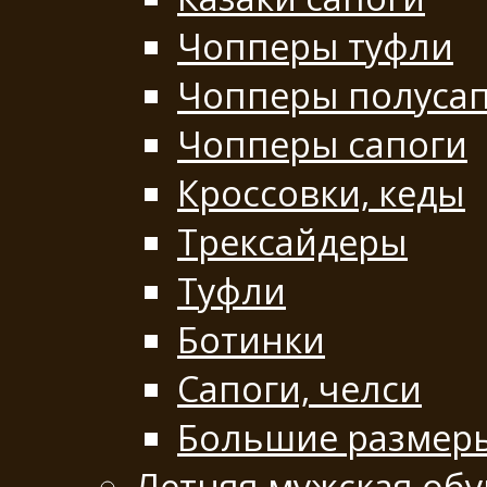
Чопперы туфли
Чопперы полуса
Чопперы сапоги
Кроссовки, кеды
Трексайдеры
Туфли
Ботинки
Сапоги, челси
Большие размер
Летняя мужская обу