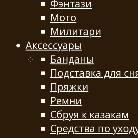
Фэнтази
Мото
Милитари
Аксессуары
Банданы
Подставка для сн
Пряжки
Ремни
Сбруя к казакам
Средства по уход