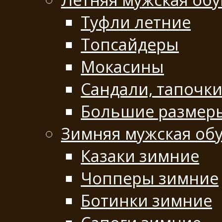
Туфли летние
Топсайдеры
Мокасины
Сандали, тапочк
Большие размеры
Зимняя мужская об
Казаки зимние
Чопперы зимние
Ботинки зимние