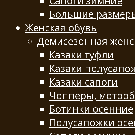
Сапоги зимние
Большие размер
Женская обувь
Демисезонная женс
Казаки туфли
Казаки полусапо
Казаки сапоги
Чопперы, мотооб
Ботинки осенние
Полусапожки осе