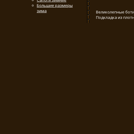
Сапоги зимние
Большие размеры
зима
Великолепные боти
Подкладка из плот