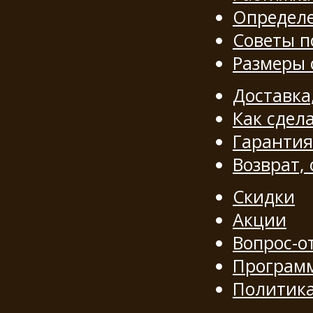
Определе
Советы п
Размеры
Доставка
Как сдела
Гарантия
Возврат,
Скидки
Акции
Вопрос-о
Программ
Политик