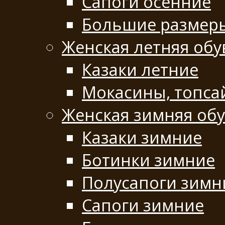
Сапоги осенние
Большие размер
Женская летняя обу
Казаки летние
Мокасины, топса
Женская зимняя об
Казаки зимние
Ботинки зимние
Полусапоги зимн
Сапоги зимние