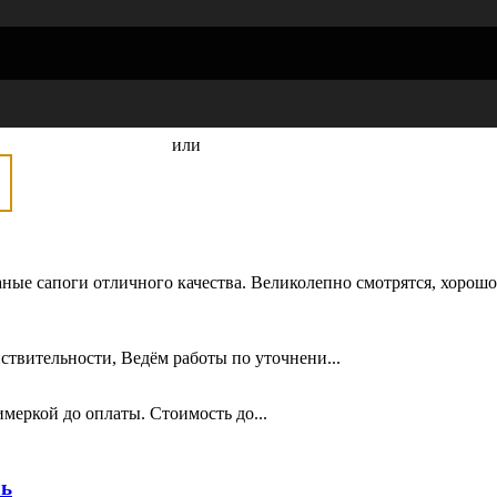
или
ые сапоги отличного качества. Великолепно смотрятся, хорошо 
ствительности, Ведём работы по уточнени...
меркой до оплаты. Стоимость до...
ль