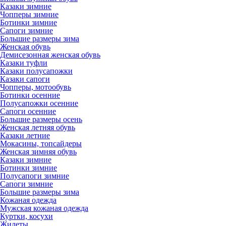
Казаки зимние
Чопперы зимние
Ботинки зимние
Сапоги зимние
Большие размеры зима
Женская обувь
Демисезонная женская обувь
Казаки туфли
Казаки полусапожки
Казаки сапоги
Чопперы, мотообувь
Ботинки осенние
Полусапожки осенние
Сапоги осенние
Большие размеры осень
Женская летняя обувь
Казаки летние
Мокасины, топсайдеры
Женская зимняя обувь
Казаки зимние
Ботинки зимние
Полусапоги зимние
Сапоги зимние
Большие размеры зима
Кожаная одежда
Мужская кожаная одежда
Куртки, косухи
Жилеты