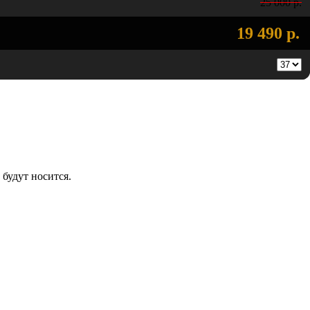
25 000 р.
19 490 р.
будут носится.