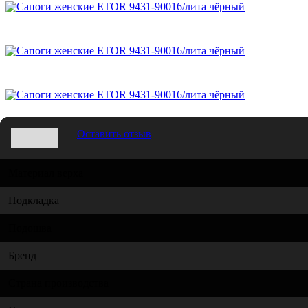
Оставить отзыв
Материал верха
Подкладка
Подошва
Бренд
Страна производства