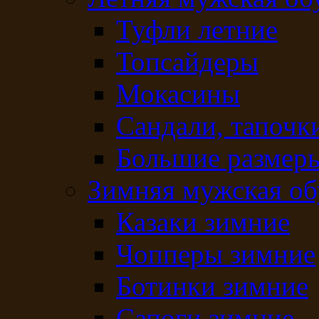
Туфли летние
Топсайдеры
Мокасины
Сандали, тапочк
Большие размеры
Зимняя мужская об
Казаки зимние
Чопперы зимние
Ботинки зимние
Сапоги зимние