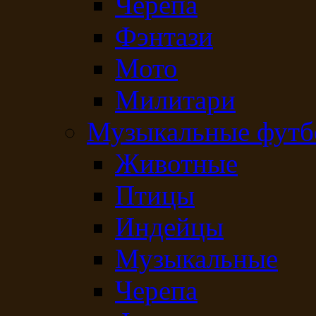
Черепа
Фэнтази
Мото
Милитари
Музыкальные футб
Животные
Птицы
Индейцы
Музыкальные
Черепа