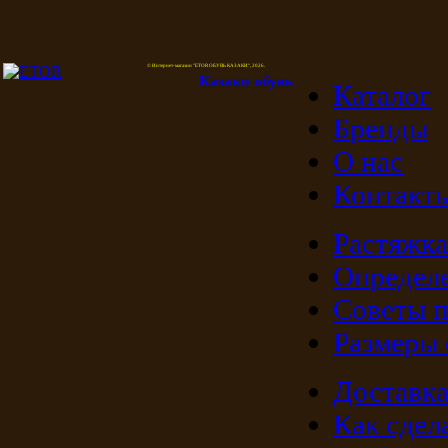
© Интернет-магазин "ETOR ОБУВЬ КАЗАКИ", 2026.
Казак
и
обувь
Каталог
Бренды
О нас
Контакт
Растяжка
Определе
Советы п
Размеры
Доставка
Как сдела