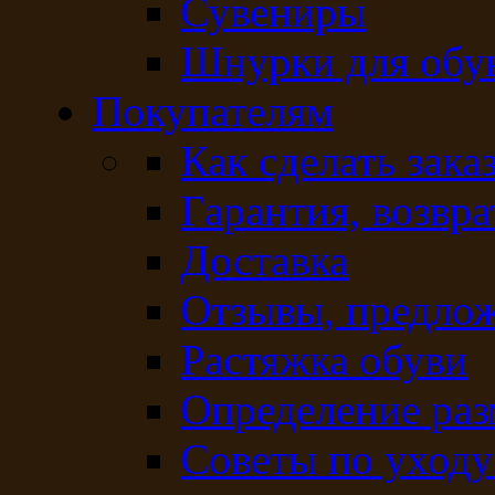
Сувениры
Шнурки для обу
Покупателям
Как сделать зака
Гарантия, возвра
Доставка
Отзывы, предло
Растяжка обуви
Определение раз
Советы по уходу