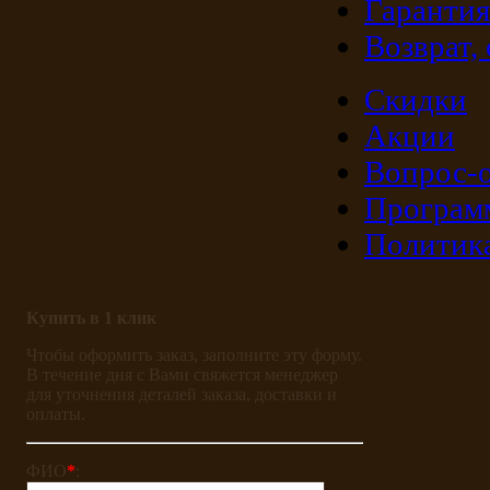
Гарантия
Возврат,
Скидки
Акции
Вопрос-о
Програм
Политик
Купить в 1 клик
Чтобы оформить заказ, заполните эту форму.
В течение дня с Вами свяжется менеджер
для уточнения деталей заказа, доставки и
оплаты.
ФИО
*
: