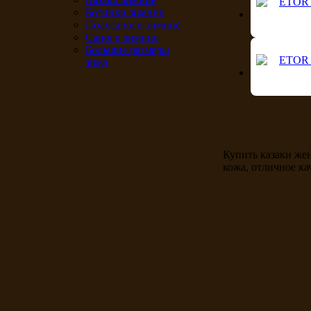
Ботинки зимние
Полусапоги зимние
Сапоги зимние
Большие размеры
зима
Купить казаки же
кожа, отличное ка