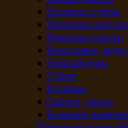
Чопперы туфли
Чопперы полуса
Чопперы сапоги
Кроссовки, кеды
Трексайдеры
Туфли
Ботинки
Сапоги, челси
Большие размеры
Летняя мужская об