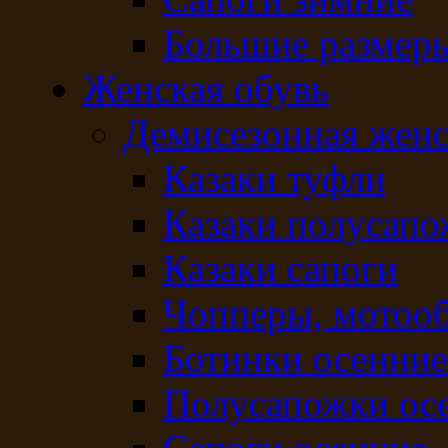
Большие размер
Женская обувь
Демисезонная женс
Казаки туфли
Казаки полусап
Казаки сапоги
Чопперы, мотоо
Ботинки осенние
Полусапожки ос