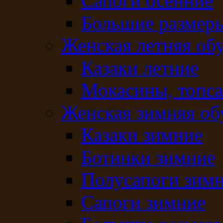
Сапоги осенние
Большие размеры
Женская летняя об
Казаки летние
Мокасины, топс
Женская зимняя об
Казаки зимние
Ботинки зимние
Полусапоги зим
Сапоги зимние