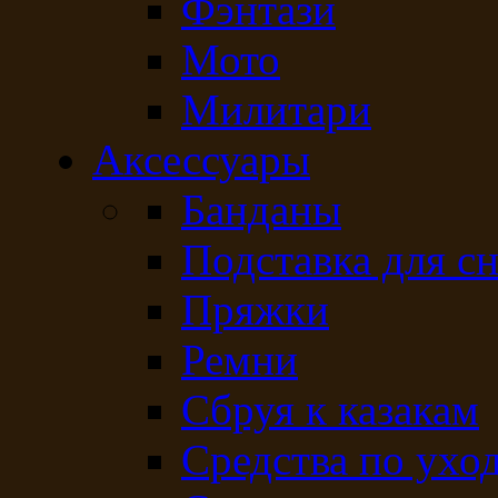
Фэнтази
Мото
Милитари
Аксессуары
Банданы
Подставка для с
Пряжки
Ремни
Сбруя к казакам
Средства по ухо