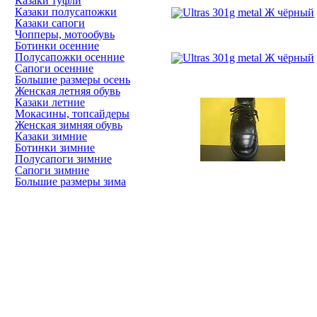
Казаки туфли
Казаки полусапожки
Казаки сапоги
Чопперы, мотообувь
Ботинки осенние
Полусапожки осенние
Сапоги осенние
Большие размеры осень
Женская летняя обувь
Казаки летние
Мокасины, топсайдеры
Женская зимняя обувь
Казаки зимние
Ботинки зимние
Полусапоги зимние
Сапоги зимние
Большие размеры зима