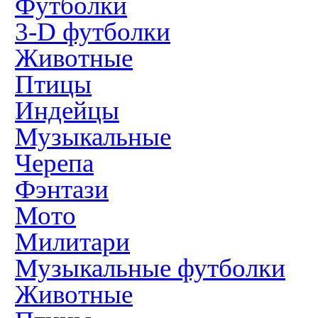
Футболки
3-D футболки
Животные
Птицы
Индейцы
Музыкальные
Черепа
Фэнтази
Мото
Милитари
Музыкальные футболки
Животные