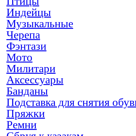
Птицы
Индейцы
Музыкальные
Черепа
Фэнтази
Мото
Милитари
Аксессуары
Банданы
Подставка для снятия обув
Пряжки
Ремни
Сбруя к казакам