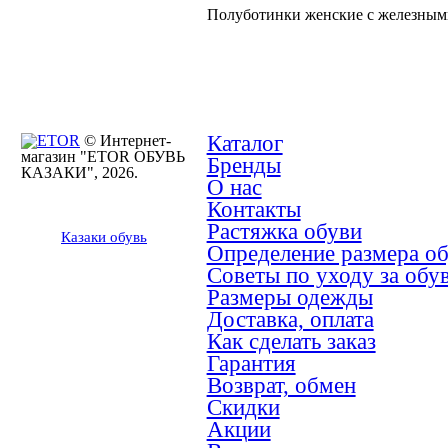
Полуботинки женские с железным
Каталог
© Интернет-
магазин "ETOR ОБУВЬ
Бренды
КАЗАКИ", 2026.
О нас
Контакты
Растяжка обуви
Казак
и
обувь
Определение размера о
Советы по уходу за обу
Размеры одежды
Доставка, оплата
Как сделать заказ
Гарантия
Возврат, обмен
Скидки
Акции