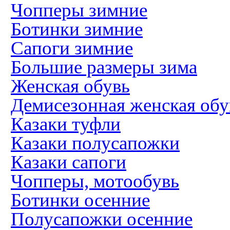
Чопперы зимние
Ботинки зимние
Сапоги зимние
Большие размеры зима
Женская обувь
Демисезонная женская обу
Казаки туфли
Казаки полусапожки
Казаки сапоги
Чопперы, мотообувь
Ботинки осенние
Полусапожки осенние