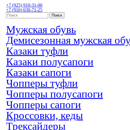
+7 (925) 910-31-00
+7 (916) 630-71-25
Мужская обувь
Демисезонная мужская об
Казаки туфли
Казаки полусапоги
Казаки сапоги
Чопперы туфли
Чопперы полусапоги
Чопперы сапоги
Кроссовки, кеды
Трексайдеры