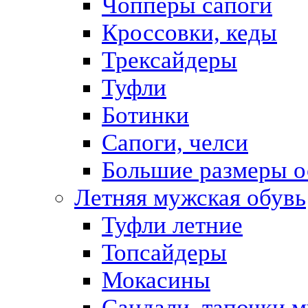
Чопперы сапоги
Кроссовки, кеды
Трексайдеры
Туфли
Ботинки
Сапоги, челси
Большие размеры о
Летняя мужская обувь
Туфли летние
Топсайдеры
Мокасины
Сандали, тапочки 