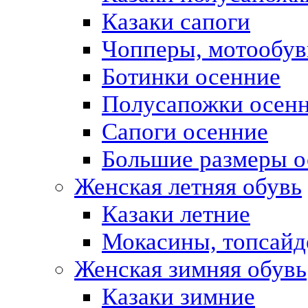
Казаки сапоги
Чопперы, мотообув
Ботинки осенние
Полусапожки осен
Сапоги осенние
Большие размеры о
Женская летняя обувь
Казаки летние
Мокасины, топсай
Женская зимняя обувь
Казаки зимние