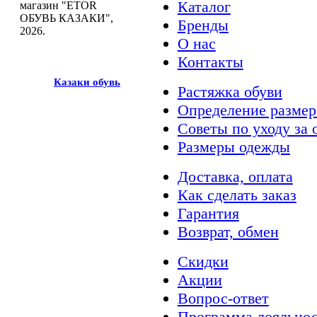
Каталог
магазин "ETOR
ОБУВЬ КАЗАКИ",
Бренды
2026.
О нас
Контакты
Казак
и
обувь
Растяжка обуви
Определение размер
Советы по уходу за 
Размеры одежды
Доставка, оплата
Как сделать заказ
Гарантия
Возврат, обмен
Скидки
Акции
Вопрос-ответ
Программа лояльно