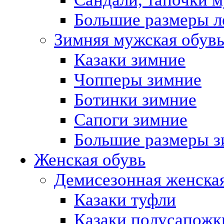
Большие размеры л
Зимняя мужская обув
Казаки зимние
Чопперы зимние
Ботинки зимние
Сапоги зимние
Большие размеры з
Женская обувь
Демисезонная женская
Казаки туфли
Казаки полусапожк