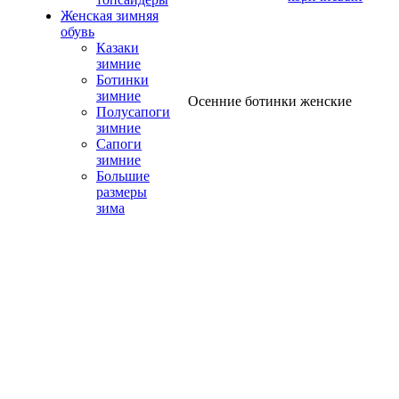
Женская зимняя
обувь
Казаки
зимние
Ботинки
зимние
Осенние ботинки женские
Полусапоги
зимние
Сапоги
зимние
Большие
размеры
зима