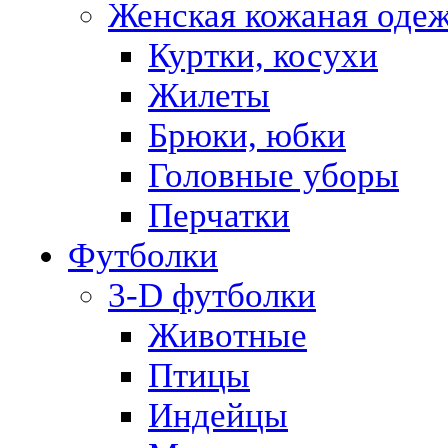
Женская кожаная оде
Куртки, косухи
Жилеты
Брюки, юбки
Головные уборы
Перчатки
Футболки
3-D футболки
Животные
Птицы
Индейцы