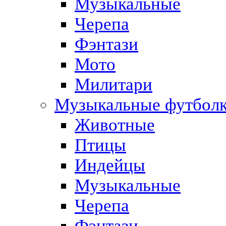
Музыкальные
Черепа
Фэнтази
Мото
Милитари
Музыкальные футбол
Животные
Птицы
Индейцы
Музыкальные
Черепа
Фэнтази