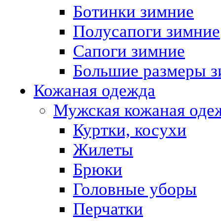
Ботинки зимние
Полусапоги зимние
Сапоги зимние
Большие размеры з
Кожаная одежда
Мужская кожаная оде
Куртки, косухи
Жилеты
Брюки
Головные уборы
Перчатки