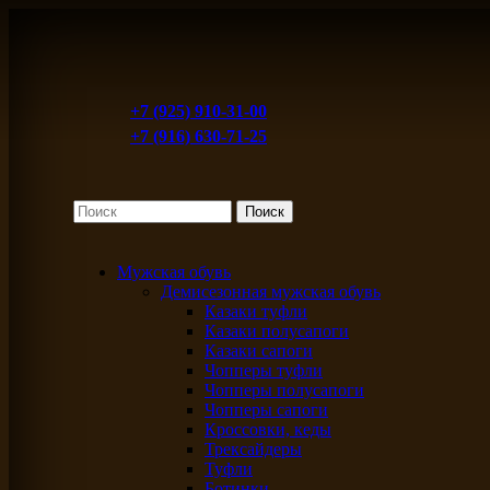
+7 (925) 910-31-00
+7 (916) 630-71-25
Мужская обувь
Демисезонная мужская обувь
Казаки туфли
Казаки полусапоги
Казаки сапоги
Чопперы туфли
Чопперы полусапоги
Чопперы сапоги
Кроссовки, кеды
Трексайдеры
Туфли
Ботинки