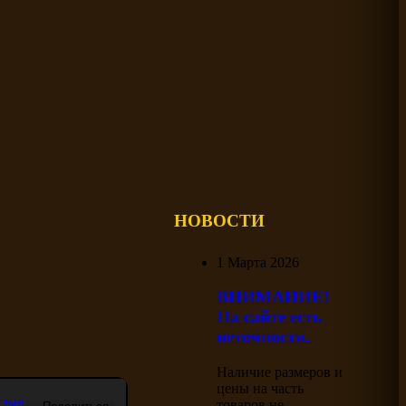
НОВОСТИ
1 Марта 2026
ВНИМАНИЕ!
На сайте есть
неточности.
Наличие размеров и
цены на часть
тзыв
товаров не