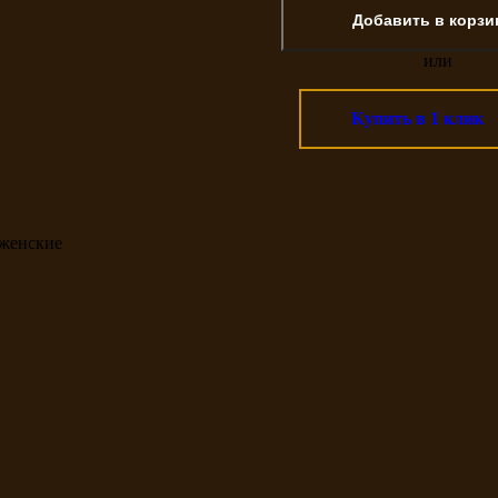
или
Купить в 1 клик
 женские