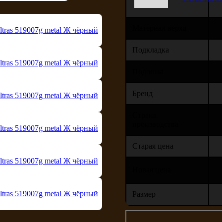
Материал верха
Подкладка
Подошва
Бренд
Страна
производства
Старая цена
Новая цена
Размер