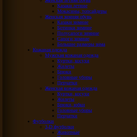
Женская летняя обувь
Казаки летние
Мокасины, топсайдеры
Женская зимняя обувь
Казаки зимние
Ботинки зимние
Полусапоги зимние
Сапоги зимние
Большие размеры зима
Кожаная одежда
Мужская кожаная одежда
Куртки, косухи
Жилеты
Брюки
Головные уборы
Перчатки
Женская кожаная одежда
Куртки, косухи
Жилеты
Брюки, юбки
Головные уборы
Перчатки
Футболки
3-D футболки
Животные