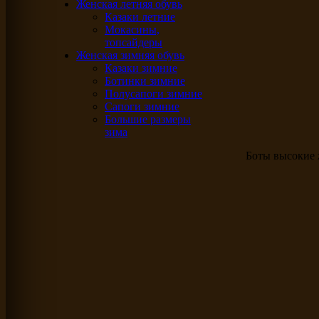
Женская летняя обувь
Казаки летние
Мокасины,
топсайдеры
Женская зимняя обувь
Казаки зимние
Ботинки зимние
Полусапоги зимние
Сапоги зимние
Большие размеры
зима
Боты высокие