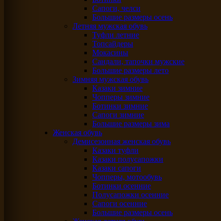
Сапоги, челси
Большие размеры осень
Летняя мужская обувь
Туфли летние
Топсайдеры
Мокасины
Сандали, тапочки мужские
Большие размеры лето
Зимняя мужская обувь
Казаки зимние
Чопперы зимние
Ботинки зимние
Сапоги зимние
Большие размеры зима
Женская обувь
Демисезонная женская обувь
Казаки туфли
Казаки полусапожки
Казаки сапоги
Чопперы, мотообувь
Ботинки осенние
Полусапожки осенние
Сапоги осенние
Большие размеры осень