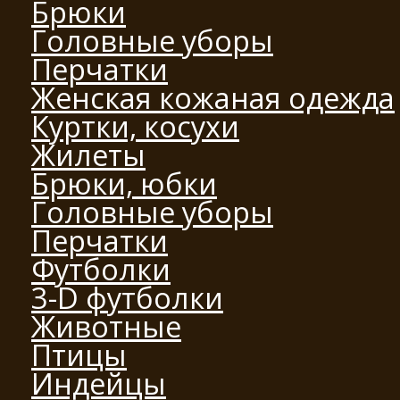
Брюки
Головные уборы
Перчатки
Женская кожаная одежда
Куртки, косухи
Жилеты
Брюки, юбки
Головные уборы
Перчатки
Футболки
3-D футболки
Животные
Птицы
Индейцы