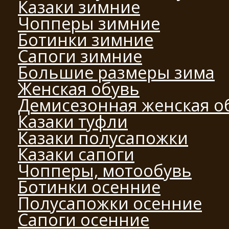
Казаки зимние
Чопперы зимние
Ботинки зимние
Сапоги зимние
Большие размеры зима
Женская обувь
Демисезонная женская о
Казаки туфли
Казаки полусапожки
Казаки сапоги
Чопперы, мотообувь
Ботинки осенние
Полусапожки осенние
Сапоги осенние