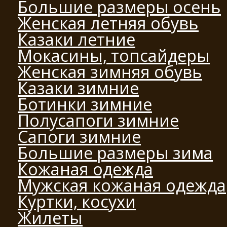
Большие размеры осень
Женская летняя обувь
Казаки летние
Мокасины, топсайдеры
Женская зимняя обувь
Казаки зимние
Ботинки зимние
Полусапоги зимние
Сапоги зимние
Большие размеры зима
Кожаная одежда
Мужская кожаная одежда
Куртки, косухи
Жилеты