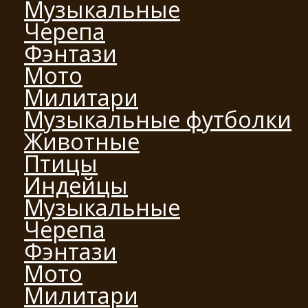
Музыкальные
Черепа
Фэнтази
Мото
Милитари
Музыкальные футболки
Животные
Птицы
Индейцы
Музыкальные
Черепа
Фэнтази
Мото
Милитари