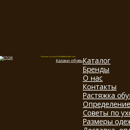
Каталог
© Интернет-магазин "ETOR ОБУВЬ КАЗАКИ", 2026.
Казак
и
обувь
Бренды
О нас
Контакты
Растяжка обу
Определение
Советы по ух
Размеры оде