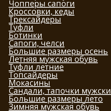
Чопперы сапоги
Кроссовки, кеды
Трексайдеры
Туфли
Ботинки
Сапоги, челси
Большие размеры осень
Летняя мужская обувь
Туфли летние
Топсайдеры
Мокасины
Сандали, тапочки мужск
Большие размеры лето
Зимняя мужская обувь