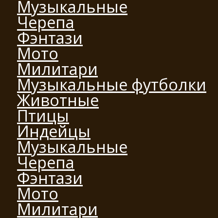
Музыкальные
Черепа
Фэнтази
Мото
Милитари
Музыкальные футболки
Животные
Птицы
Индейцы
Музыкальные
Черепа
Фэнтази
Мото
Милитари