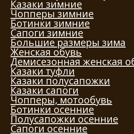
Казаки зимние
Чопперы зимние
Ботинки зимние
Сапоги зимние
Большие размеры зима
Женская обувь
Демисезонная женская о
Казаки туфли
Казаки полусапожки
Казаки сапоги
Чопперы, мотообувь
Ботинки осенние
Полусапожки осенние
Сапоги осенние