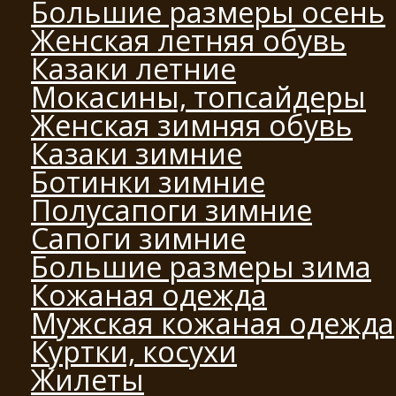
Большие размеры осень
Женская летняя обувь
Казаки летние
Мокасины, топсайдеры
Женская зимняя обувь
Казаки зимние
Ботинки зимние
Полусапоги зимние
Сапоги зимние
Большие размеры зима
Кожаная одежда
Мужская кожаная одежда
Куртки, косухи
Жилеты