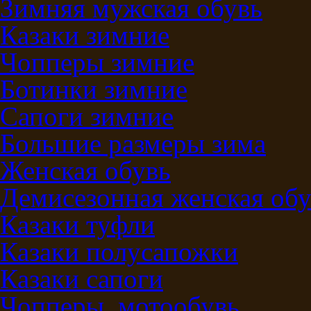
Зимняя мужская обувь
Казаки зимние
Чопперы зимние
Ботинки зимние
Сапоги зимние
Большие размеры зима
Женская обувь
Демисезонная женская обу
Казаки туфли
Казаки полусапожки
Казаки сапоги
Чопперы, мотообувь