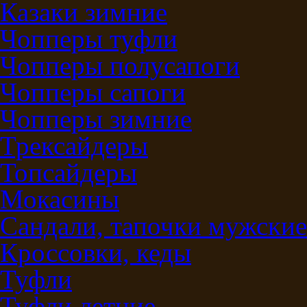
Казаки зимние
Чопперы туфли
Чопперы полусапоги
Чопперы сапоги
Чопперы зимние
Трексайдеры
Топсайдеры
Мокасины
Сандали, тапочки мужские
Кроссовки, кеды
Туфли
Туфли летние