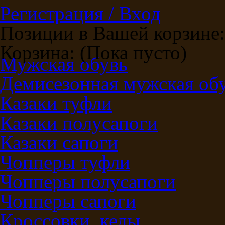
Регистрация / Вход
Позиции в Вашей корзине:
Корзина:
(Пока пусто)
Мужская обувь
Демисезонная мужская об
Казаки туфли
Казаки полусапоги
Казаки сапоги
Чопперы туфли
Чопперы полусапоги
Чопперы сапоги
Кроссовки, кеды