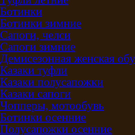
Ботинки
Ботинки зимние
Сапоги, челси
Сапоги зимние
Демисезонная женская обу
Казаки туфли
Казаки полусапожки
Казаки сапоги
Чопперы, мотообувь
Ботинки осенние
Полусапожки осенние