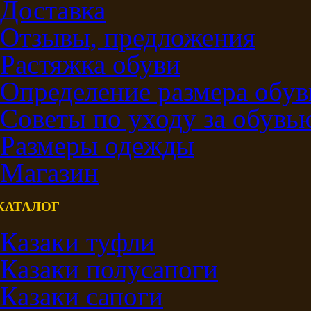
Доставка
Отзывы, предложения
Растяжка обуви
Определение размера обув
Советы по уходу за обувь
Размеры одежды
Магазин
КАТАЛОГ
Казаки туфли
Казаки полусапоги
Казаки сапоги