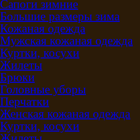
Сапоги зимние
Большие размеры зима
Кожаная одежда
Мужская кожаная одежда
Куртки, косухи
Жилеты
Брюки
Головные уборы
Перчатки
Женская кожаная одежда
Куртки, косухи
Жилеты