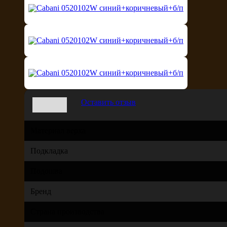
Оставить отзыв
Материал верха
Подкладка
Подошва
Бренд
Страна производства