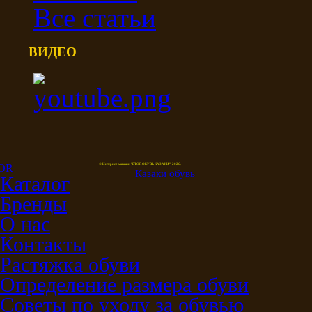
Все статьи
ВИДЕО
© Интернет-магазин "ETOR ОБУВЬ КАЗАКИ", 2026.
Казак
и
обувь
Каталог
Бренды
О нас
Контакты
Растяжка обуви
Определение размера обуви
Советы по уходу за обувью