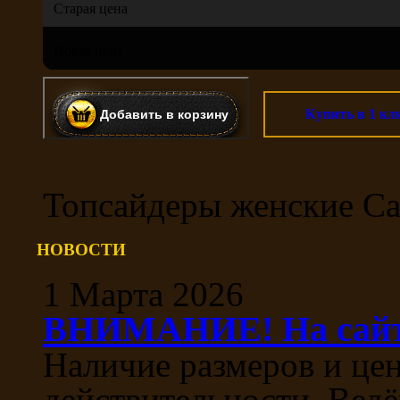
Старая цена
Новая цена
Купить в 1 кл
Топсайдеры женские Ca
НОВОСТИ
1 Марта 2026
ВНИМАНИЕ! На сайте
Наличие размеров и цен
действительности, Ведё