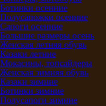
Ботинки осенние
Полусапожки осенние
Сапоги осенние
Большие размеры осень
Женская летняя обувь
Казаки летние
Мокасины, топсайдеры
Женская зимняя обувь
Казаки зимние
Ботинки зимние
Полусапоги зимние