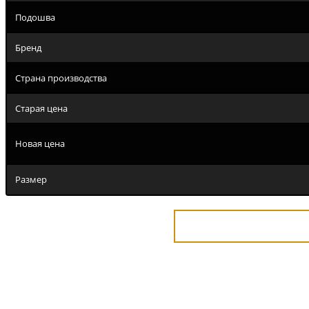
Подошва
Бренд
Страна производства
Старая цена
Новая цена
Размер
Купить в 1 клик
Отличная модель из отбор