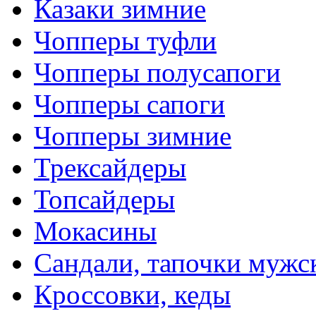
Казаки зимние
Чопперы туфли
Чопперы полусапоги
Чопперы сапоги
Чопперы зимние
Трексайдеры
Топсайдеры
Мокасины
Сандали, тапочки мужс
Кроссовки, кеды