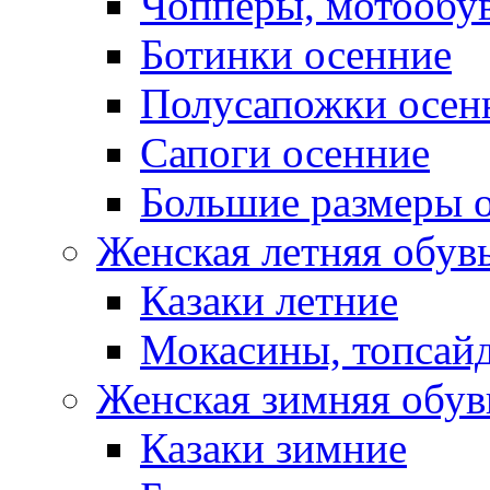
Чопперы, мотообу
Ботинки осенние
Полусапожки осен
Сапоги осенние
Большие размеры 
Женская летняя обув
Казаки летние
Мокасины, топсай
Женская зимняя обув
Казаки зимние