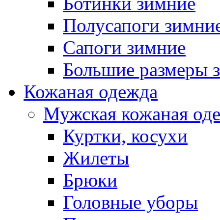
Ботинки зимние
Полусапоги зимни
Сапоги зимние
Большие размеры 
Кожаная одежда
Мужская кожаная од
Куртки, косухи
Жилеты
Брюки
Головные уборы