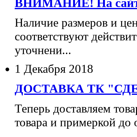
ВНИМАНИЕ! На сайте
Наличие размеров и цен
соответствуют действит
уточнени...
1 Декабря 2018
ДОСТАВКА ТК "СДЕ
Теперь доставляем тов
товара и примеркой до 