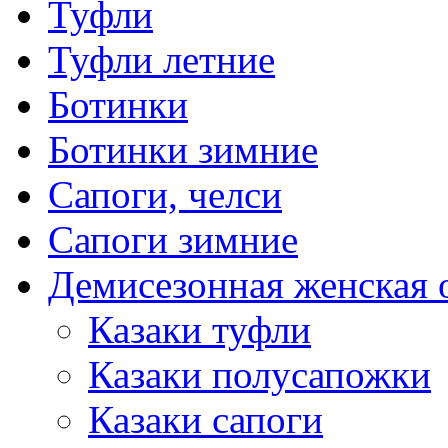
Туфли
Туфли летние
Ботинки
Ботинки зимние
Сапоги, челси
Сапоги зимние
Демисезонная женская 
Казаки туфли
Казаки полусапожки
Казаки сапоги