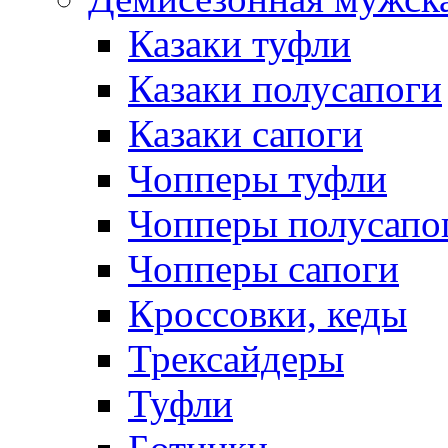
Казаки туфли
Казаки полусапоги
Казаки сапоги
Чопперы туфли
Чопперы полусапо
Чопперы сапоги
Кроссовки, кеды
Трексайдеры
Туфли