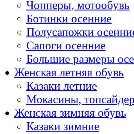
Чопперы, мотообувь
Ботинки осенние
Полусапожки осенни
Сапоги осенние
Большие размеры ос
Женская летняя обувь
Казаки летние
Мокасины, топсайде
Женская зимняя обувь
Казаки зимние