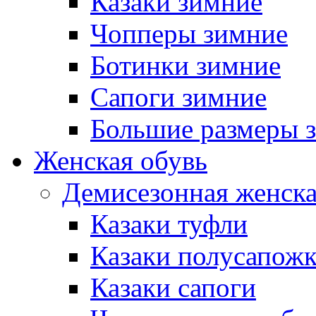
Казаки зимние
Чопперы зимние
Ботинки зимние
Сапоги зимние
Большие размеры 
Женская обувь
Демисезонная женска
Казаки туфли
Казаки полусапож
Казаки сапоги