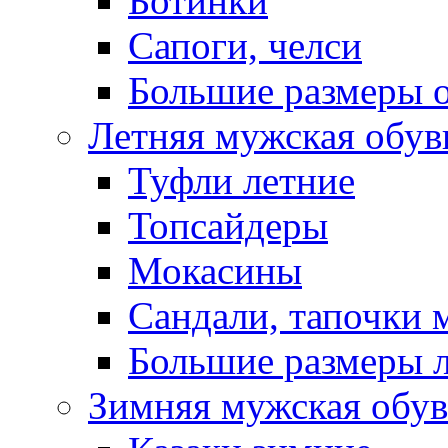
Ботинки
Сапоги, челси
Большие размеры 
Летняя мужская обув
Туфли летние
Топсайдеры
Мокасины
Сандали, тапочки 
Большие размеры 
Зимняя мужская обув