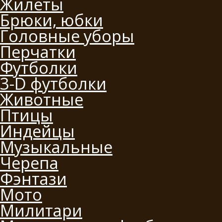
Жилеты
Брюки, юбки
Головные уборы
Перчатки
Футболки
3-D футболки
Животные
Птицы
Индейцы
Музыкальные
Черепа
Фэнтази
Мото
Милитари