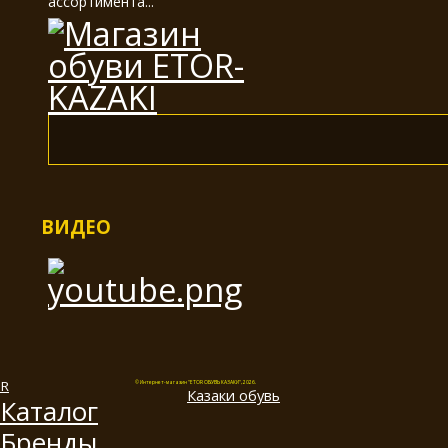
ассортимента...
ВИДЕО
© Интернет-магазин "ETOR ОБУВЬ КАЗАКИ", 2026.
Казак
и
обувь
Каталог
Бренды