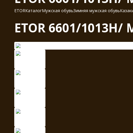
ETOR
Каталог
Мужская обувь
Зимняя мужская обувь
Казак
ETOR 6601/1013Н/ 