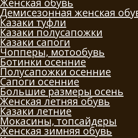
Женская обувь
Демисезонная женская обу
Казаки туфли
Казаки полусапожки
Казаки сапоги
Чопперы, мотообувь
Ботинки осенние
Полусапожки осенние
Сапоги осенние
Большие размеры осень
Женская летняя обувь
Казаки летние
Мокасины, топсайдеры
Женская зимняя обувь