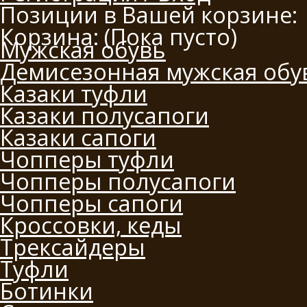
Позиции в Вашей корзине:
Корзина:
(Пока пусто)
Мужская обувь
Демисезонная мужская обу
Казаки туфли
Казаки полусапоги
Казаки сапоги
Чопперы туфли
Чопперы полусапоги
Чопперы сапоги
Кроссовки, кеды
Трексайдеры
Туфли
Ботинки