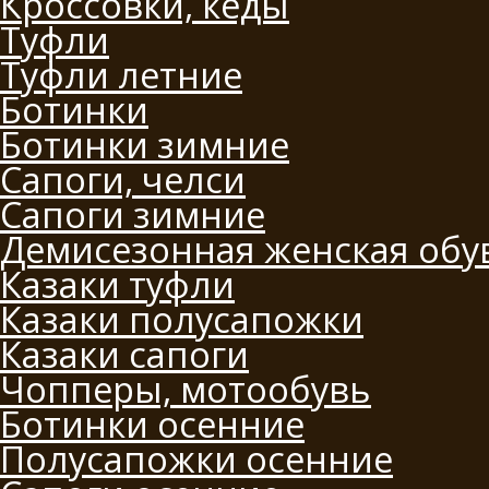
Кроссовки, кеды
Туфли
Туфли летние
Ботинки
Ботинки зимние
Сапоги, челси
Сапоги зимние
Демисезонная женская обу
Казаки туфли
Казаки полусапожки
Казаки сапоги
Чопперы, мотообувь
Ботинки осенние
Полусапожки осенние