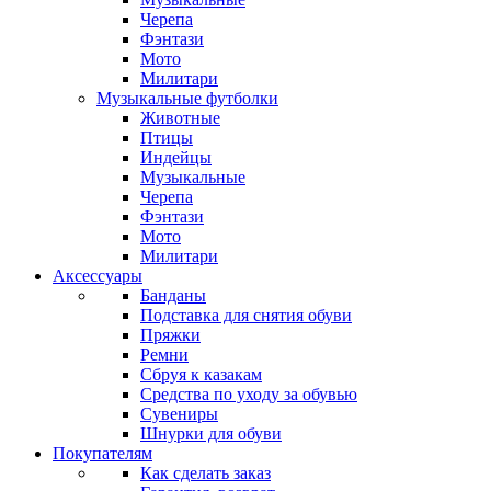
Черепа
Фэнтази
Мото
Милитари
Музыкальные футболки
Животные
Птицы
Индейцы
Музыкальные
Черепа
Фэнтази
Мото
Милитари
Аксессуары
Банданы
Подставка для снятия обуви
Пряжки
Ремни
Сбруя к казакам
Средства по уходу за обувью
Сувениры
Шнурки для обуви
Покупателям
Как сделать заказ