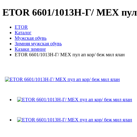
ETOR 6601/1013Н-Г/ МЕХ пул 
ETOR
Каталог
Мужская обувь
Зимняя мужская обувь
Казаки зимние
ETOR 6601/1013Н-Г/ МЕХ пул ап кор/ беж мил ялан
ETOR 6601/1013Н-Г/ МЕХ пул ап кор/ беж мил я