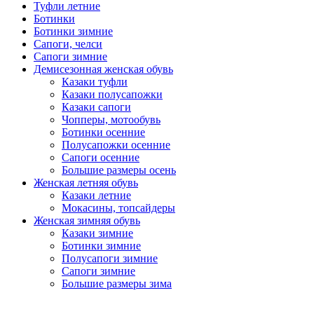
Туфли летние
Ботинки
Ботинки зимние
Сапоги, челси
Сапоги зимние
Демисезонная женская обувь
Казаки туфли
Казаки полусапожки
Казаки сапоги
Чопперы, мотообувь
Ботинки осенние
Полусапожки осенние
Сапоги осенние
Большие размеры осень
Женская летняя обувь
Казаки летние
Мокасины, топсайдеры
Женская зимняя обувь
Казаки зимние
Ботинки зимние
Полусапоги зимние
Сапоги зимние
Большие размеры зима