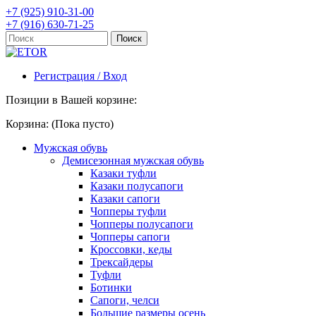
+7 (925) 910-31-00
+7 (916) 630-71-25
Регистрация / Вход
Позиции в Вашей корзине:
Корзина:
(Пока пусто)
Мужская обувь
Демисезонная мужская обувь
Казаки туфли
Казаки полусапоги
Казаки сапоги
Чопперы туфли
Чопперы полусапоги
Чопперы сапоги
Кроссовки, кеды
Трексайдеры
Туфли
Ботинки
Сапоги, челси
Большие размеры осень