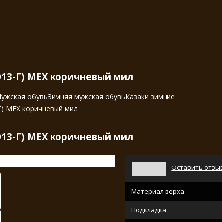
013-Г) МЕХ коричневый мил
ужская обувь
Зимняя мужская обувь
Казаки зимние
Г) МЕХ коричневый мил
013-Г) МЕХ коричневый мил
Оставить отзы
Материал верха
Подкладка