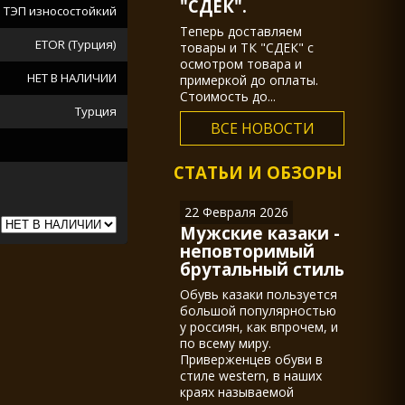
"СДЕК".
ТЭП износостойкий
Теперь доставляем
ETOR (Турция)
товары и ТК "СДЕК" с
осмотром товара и
НЕТ В НАЛИЧИИ
примеркой до оплаты.
Стоимость до...
Турция
ВСЕ НОВОСТИ
СТАТЬИ И ОБЗОРЫ
22 Февраля 2026
Мужские казаки -
неповторимый
брутальный стиль
Обувь казаки пользуется
большой популярностью
у россиян, как впрочем, и
по всему миру.
Приверженцев обуви в
стиле western, в наших
краях называемой