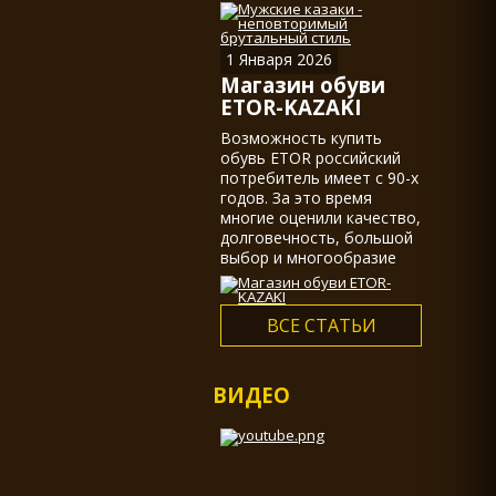
казаками, действительно
не мало.
1 Января 2026
Магазин обуви
ETOR-KAZAKI
Возможность купить
обувь ETOR российский
потребитель имеет с 90-х
годов. За это время
многие оценили качество,
долговечность, большой
выбор и многообразие
ассортимента...
ВСЕ СТАТЬИ
ВИДЕО