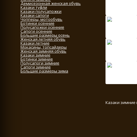
Демисезонная женская обувь
Казаки туфли
Казаки полусапожки
Казаки сапоги
Чопперы, мотообувь
Ботинки осенние
Полусапожки осенние
Сапоги осенние
Большие размеры осень
Женская летняя обувь
Казаки летние
Мокасины, топсайдеры
Женская зимняя обувь
Казаки зимние
Ботинки зимние
Полусапоги зимние
Сапоги зимние
Большие размеры зима
Казаки зимние