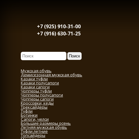
+7 (925) 910-31-00
+7 (916) 630-71-25
Мужская обувь
Демисезонная мужская обувь
Казаки туфли
Казаки полусапоги
Казаки сапоги
Чопперы туфли
Чопперы полусапоги
Чопперы сапоги
Кроссовки, кеды
Трексайдеры
Туфли
Ботинки
Сапоги, челси
Большие размеры осень
Летняя мужская обувь
Туфли летние
Топсайдеры