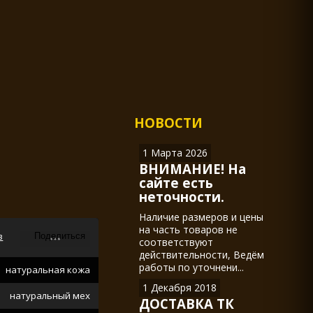
НОВОСТИ
1 Марта 2026
ВНИМАНИЕ! На
сайте есть
неточности.
Наличие размеров и цены
на часть товаров не
в
соответствуют
действительности, Ведём
работы по уточнени...
натуральная кожа
1 Декабря 2018
натуральный мех
ДОСТАВКА ТК