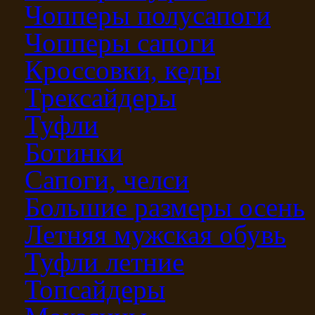
Чопперы полусапоги
Чопперы сапоги
Кроссовки, кеды
Трексайдеры
Туфли
Ботинки
Сапоги, челси
Большие размеры осень
Летняя мужская обувь
Туфли летние
Топсайдеры