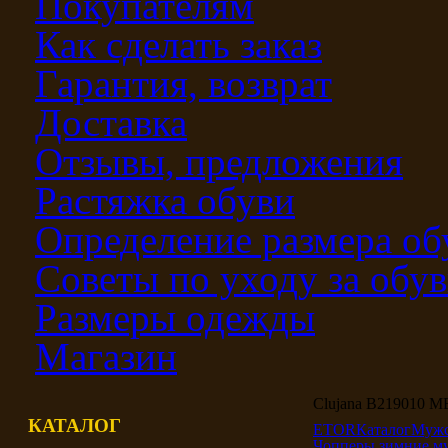
Покупателям
Как сделать заказ
Гарантия, возврат
Доставка
Отзывы, предложения
Растяжка обуви
Определение размера об
Советы по уходу за обу
Размеры одежды
Магазин
Clujana B219010 
КАТАЛОГ
ETOR
Каталог
Мужс
Чопперы зимние м