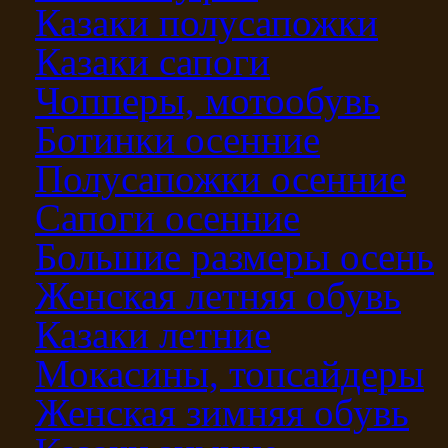
Казаки полусапожки
Казаки сапоги
Чопперы, мотообувь
Ботинки осенние
Полусапожки осенние
Сапоги осенние
Большие размеры осень
Женская летняя обувь
Казаки летние
Мокасины, топсайдеры
Женская зимняя обувь