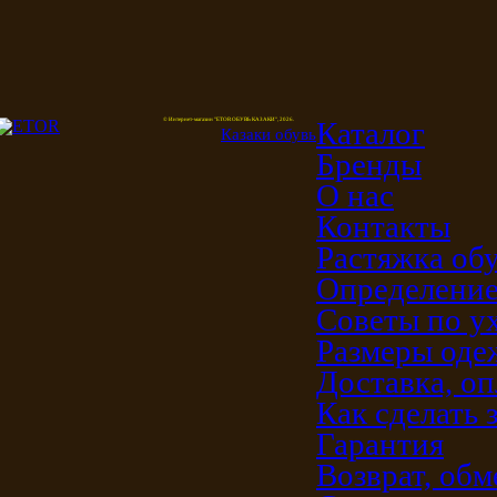
Каталог
© Интернет-магазин "ETOR ОБУВЬ КАЗАКИ", 2026.
Казак
и
обувь
Бренды
О нас
Контакты
Растяжка об
Определение
Советы по у
Размеры од
Доставка, оп
Как сделать 
Гарантия
Возврат, обм