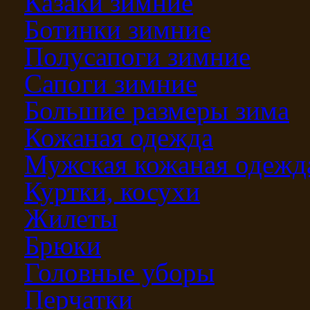
Казаки зимние
Ботинки зимние
Полусапоги зимние
Сапоги зимние
Большие размеры зима
Кожаная одежда
Мужская кожаная одежд
Куртки, косухи
Жилеты
Брюки
Головные уборы
Перчатки