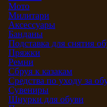
Мото
Милитари
Аксессуары
Банданы
Подставка для снятия о
Пряжки
Ремни
Сбруя к казакам
Средства по уходу за о
Сувениры
Шнурки для обуви