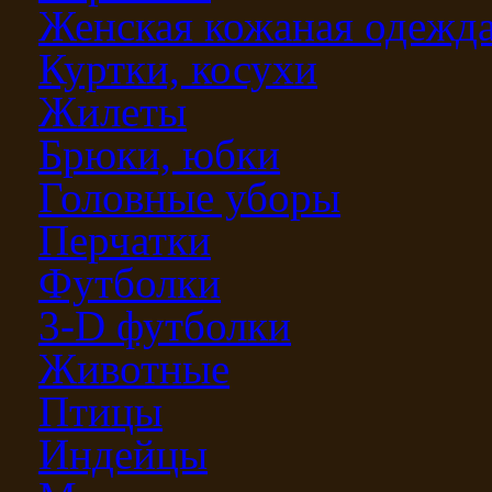
Женская кожаная одежд
Куртки, косухи
Жилеты
Брюки, юбки
Головные уборы
Перчатки
Футболки
3-D футболки
Животные
Птицы
Индейцы