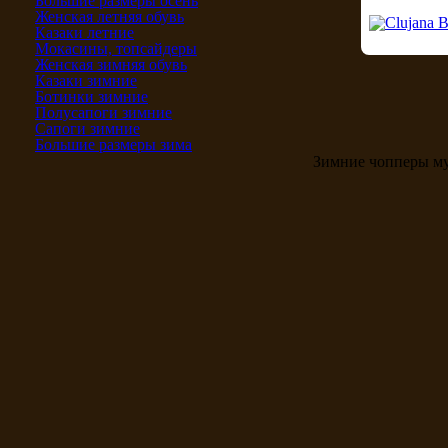
Большие размеры осень
Женская летняя обувь
Казаки летние
Мокасины, топсайдеры
Женская зимняя обувь
Казаки зимние
Ботинки зимние
Полусапоги зимние
Сапоги зимние
Большие размеры зима
Зимние чопперы м