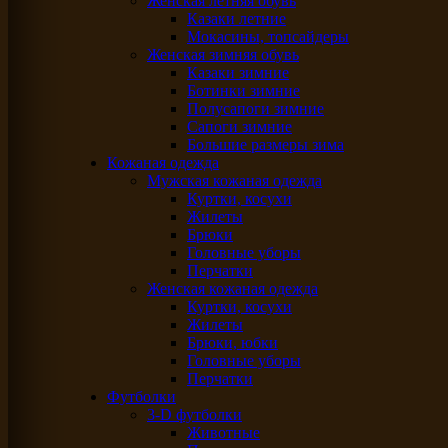
Женская летняя обувь
Казаки летние
Мокасины, топсайдеры
Женская зимняя обувь
Казаки зимние
Ботинки зимние
Полусапоги зимние
Сапоги зимние
Большие размеры зима
Кожаная одежда
Мужская кожаная одежда
Куртки, косухи
Жилеты
Брюки
Головные уборы
Перчатки
Женская кожаная одежда
Куртки, косухи
Жилеты
Брюки, юбки
Головные уборы
Перчатки
Футболки
3-D футболки
Животные