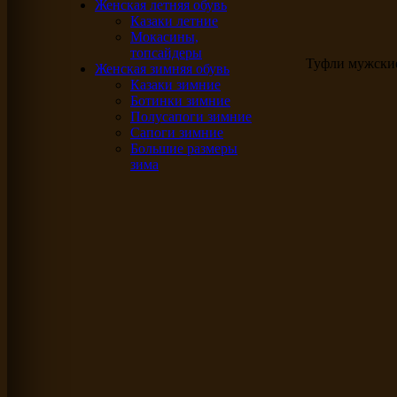
Женская летняя обувь
Казаки летние
Мокасины,
топсайдеры
Туфли мужски
Женская зимняя обувь
Казаки зимние
Ботинки зимние
Полусапоги зимние
Сапоги зимние
Большие размеры
зима