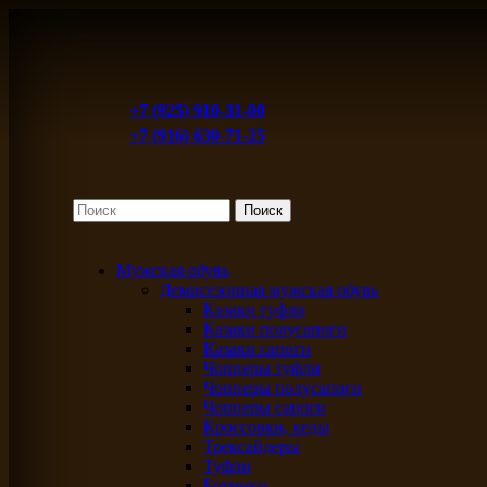
+7 (925) 910-31-00
+7 (916) 630-71-25
Мужская обувь
Демисезонная мужская обувь
Казаки туфли
Казаки полусапоги
Казаки сапоги
Чопперы туфли
Чопперы полусапоги
Чопперы сапоги
Кроссовки, кеды
Трексайдеры
Туфли
Ботинки