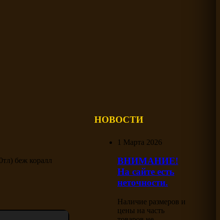
НОВОСТИ
1 Марта 2026
ВНИМАНИЕ!
тл) беж коралл
На сайте есть
неточности.
Наличие размеров и
цены на часть
товаров не