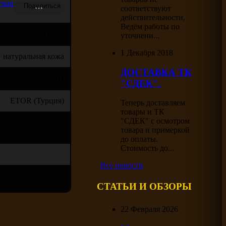
тзыв
соответствуют
действительности,
Ведём работы по
натуральная кожа
уточнени...
1 Декабря 2018
натуральная кожа
ДОСТАВКА ТК
ТЭП
"СДЕК".
ETOR (Турция)
Теперь доставляем
товары и ТК
"СДЕК" с осмотром
Турция
товара и примеркой
до оплаты.
Стоимость до...
Все новости
СТАТЬИ И ОБЗОРЫ
22 Февраля 2026