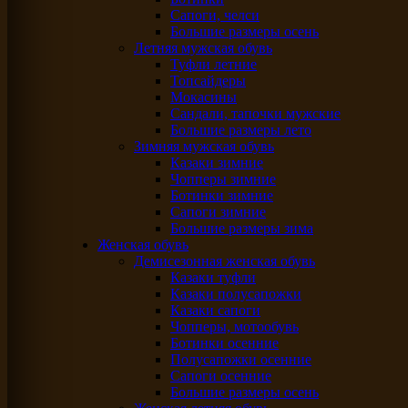
Сапоги, челси
Большие размеры осень
Летняя мужская обувь
Туфли летние
Топсайдеры
Мокасины
Сандали, тапочки мужские
Большие размеры лето
Зимняя мужская обувь
Казаки зимние
Чопперы зимние
Ботинки зимние
Сапоги зимние
Большие размеры зима
Женская обувь
Демисезонная женская обувь
Казаки туфли
Казаки полусапожки
Казаки сапоги
Чопперы, мотообувь
Ботинки осенние
Полусапожки осенние
Сапоги осенние
Большие размеры осень