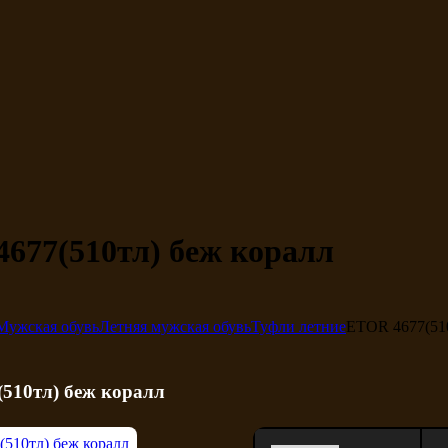
677(510тл) беж коралл
Мужская обувь
Летняя мужская обувь
Туфли летние
ETOR 4677(510
510тл) беж коралл