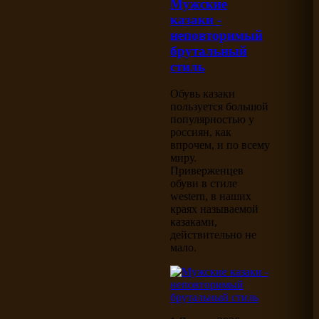
Мужские
казаки -
неповторимый
брутальный
стиль
Обувь казаки
пользуется большой
популярностью у
россиян, как
впрочем, и по всему
миру.
Приверженцев
обуви в стиле
western, в наших
краях называемой
казаками,
действительно не
мало.