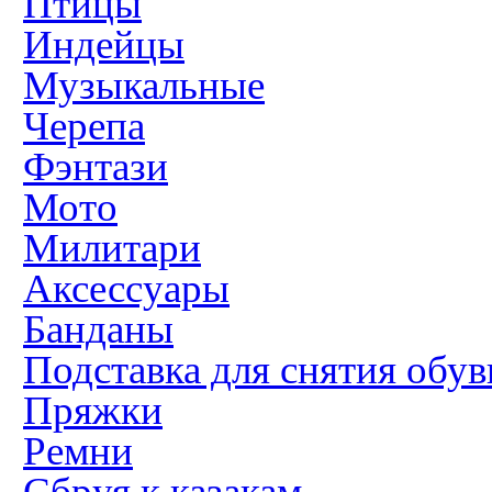
Птицы
Индейцы
Музыкальные
Черепа
Фэнтази
Мото
Милитари
Аксессуары
Банданы
Подставка для снятия обув
Пряжки
Ремни
Сбруя к казакам