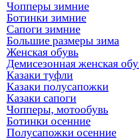
Чопперы зимние
Ботинки зимние
Сапоги зимние
Большие размеры зима
Женская обувь
Демисезонная женская обу
Казаки туфли
Казаки полусапожки
Казаки сапоги
Чопперы, мотообувь
Ботинки осенние
Полусапожки осенние