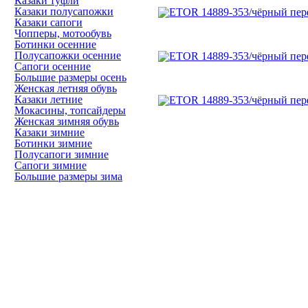
Казаки туфли
Казаки полусапожки
Казаки сапоги
Чопперы, мотообувь
Ботинки осенние
Полусапожки осенние
Сапоги осенние
Большие размеры осень
Женская летняя обувь
Казаки летние
Мокасины, топсайдеры
Женская зимняя обувь
Казаки зимние
Ботинки зимние
Полусапоги зимние
Сапоги зимние
Большие размеры зима