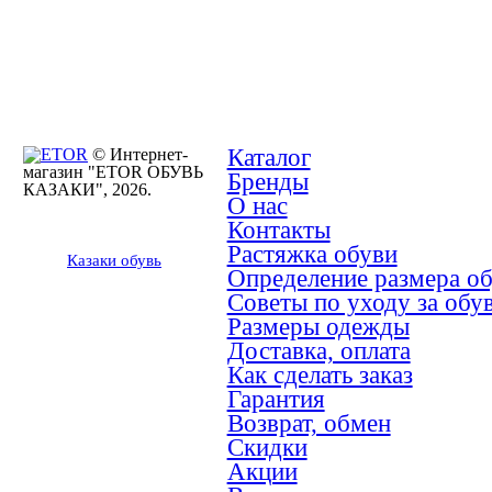
Каталог
© Интернет-
магазин "ETOR ОБУВЬ
Бренды
КАЗАКИ", 2026.
О нас
Контакты
Растяжка обуви
Казак
и
обувь
Определение размера о
Советы по уходу за обу
Размеры одежды
Доставка, оплата
Как сделать заказ
Гарантия
Возврат, обмен
Скидки
Акции