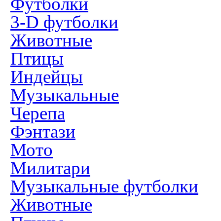
Футболки
3-D футболки
Животные
Птицы
Индейцы
Музыкальные
Черепа
Фэнтази
Мото
Милитари
Музыкальные футболки
Животные