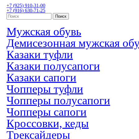
+7 (925) 910-31-00
+7 (916) 630-71-25
Мужская обувь
Демисезонная мужская об
Казаки туфли
Казаки полусапоги
Казаки сапоги
Чопперы туфли
Чопперы полусапоги
Чопперы сапоги
Кроссовки, кеды
Трексайдеры