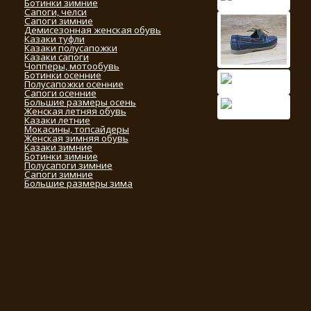
Ботинки зимние
Сапоги, челси
Сапоги зимние
Демисезонная женская обувь
Казаки туфли
Казаки полусапожки
Казаки сапоги
Чопперы, мотообувь
Ботинки осенние
Полусапожки осенние
Сапоги осенние
Большие размеры осень
Женская летняя обувь
Казаки летние
Мокасины, топсайдеры
Женская зимняя обувь
Казаки зимние
Ботинки зимние
Полусапоги зимние
Сапоги зимние
Большие размеры зима