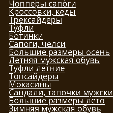
Чопперы сапоги
Кроссовки, кеды
Трексайдеры
Туфли
Ботинки
Сапоги, челси
Большие размеры осень
Летняя мужская обувь
Туфли летние
Топсайдеры
Мокасины
Сандали, тапочки мужск
Большие размеры лето
Зимняя мужская обувь