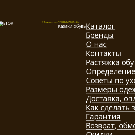
Каталог
© Интернет-магазин "ETOR ОБУВЬ КАЗАКИ", 2026.
Казак
и
обувь
Бренды
О нас
Контакты
Растяжка обу
Определение
Советы по ух
Размеры оде
Доставка, оп
Как сделать 
Гарантия
Возврат, обм
Скидки