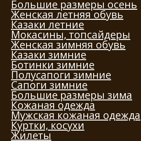
Большие размеры осень
Женская летняя обувь
Казаки летние
Мокасины, топсайдеры
Женская зимняя обувь
Казаки зимние
Ботинки зимние
Полусапоги зимние
Сапоги зимние
Большие размеры зима
Кожаная одежда
Мужская кожаная одежда
Куртки, косухи
Жилеты