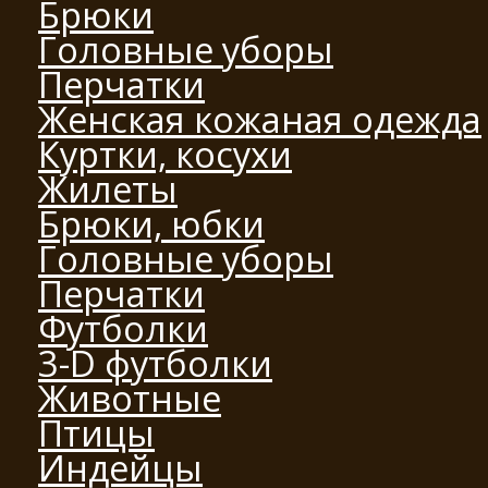
Брюки
Головные уборы
Перчатки
Женская кожаная одежда
Куртки, косухи
Жилеты
Брюки, юбки
Головные уборы
Перчатки
Футболки
3-D футболки
Животные
Птицы
Индейцы