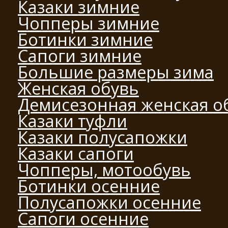
Казаки зимние
Чопперы зимние
Ботинки зимние
Сапоги зимние
Большие размеры зима
Женская обувь
Демисезонная женская о
Казаки туфли
Казаки полусапожки
Казаки сапоги
Чопперы, мотообувь
Ботинки осенние
Полусапожки осенние
Сапоги осенние