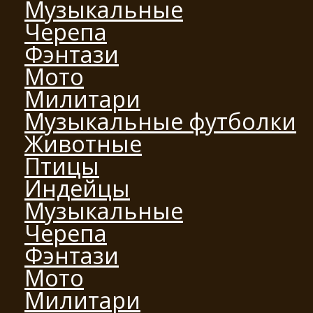
Музыкальные
Черепа
Фэнтази
Мото
Милитари
Музыкальные футболки
Животные
Птицы
Индейцы
Музыкальные
Черепа
Фэнтази
Мото
Милитари