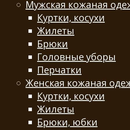
Мужская кожаная оде
Куртки, косухи
Жилеты
Брюки
Головные уборы
Перчатки
Женская кожаная оде
Куртки, косухи
Жилеты
Брюки, юбки