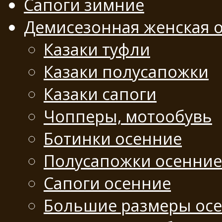
Сапоги зимние
Демисезонная женская 
Казаки туфли
Казаки полусапожки
Казаки сапоги
Чопперы, мотообувь
Ботинки осенние
Полусапожки осенние
Сапоги осенние
Большие размеры ос