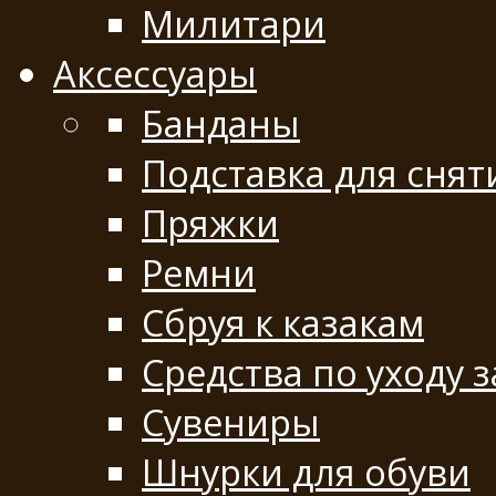
Милитари
Аксессуары
Банданы
Подставка для снят
Пряжки
Ремни
Сбруя к казакам
Средства по уходу 
Сувениры
Шнурки для обуви