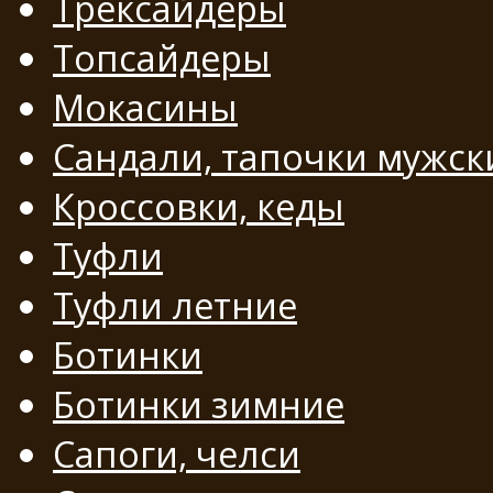
Трексайдеры
Топсайдеры
Мокасины
Сандали, тапочки мужск
Кроссовки, кеды
Туфли
Туфли летние
Ботинки
Ботинки зимние
Сапоги, челси