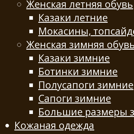
Женская летняя обувь
Казаки летние
Мокасины, топсай
Женская зимняя обув
Казаки зимние
Ботинки зимние
Полусапоги зимние
Сапоги зимние
Большие размеры 
Кожаная одежда