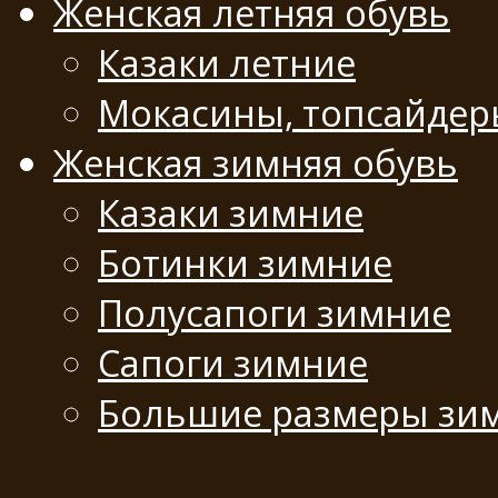
Женская летняя обувь
Казаки летние
Мокасины, топсайде
Женская зимняя обувь
Казаки зимние
Ботинки зимние
Полусапоги зимние
Сапоги зимние
Большие размеры зи