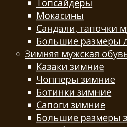
Топсайдеры
Мокасины
Сандали, тапочки 
Большие размеры 
Зимняя мужская обув
Казаки зимние
Чопперы зимние
Ботинки зимние
Сапоги зимние
Большие размеры 