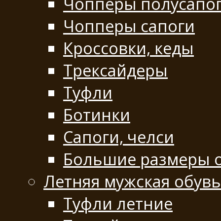
Чопперы полусапо
Чопперы сапоги
Кроссовки, кеды
Трексайдеры
Туфли
Ботинки
Сапоги, челси
Большие размеры 
Летняя мужская обувь
Туфли летние