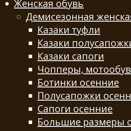
Женская обувь
Демисезонная женска
Казаки туфли
Казаки полусапожк
Казаки сапоги
Чопперы, мотообу
Ботинки осенние
Полусапожки осен
Сапоги осенние
Большие размеры 