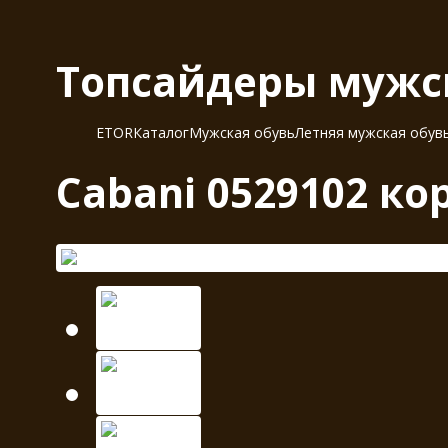
Топсайдеры мужск
ETOR
Каталог
Мужская обувь
Летняя мужская обув
Cabani 0529102 к