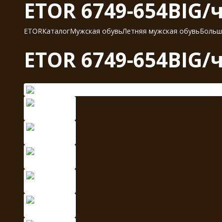
ETOR 6749-654BIG
ETOR
Каталог
Мужская обувь
Летняя мужская обувь
Больш
ETOR 6749-654BIG