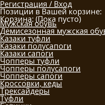
Регистрация / Вход
Позиции в Вашей корзине:
Корзина:
(Пока пусто)
Мужская обувь
Демисезонная мужская обу
Казаки туфли
Казаки полусапоги
Казаки сапоги
Чопперы туфли
Чопперы полусапоги
Чопперы сапоги
Кроссовки, кеды
Трексайдеры
Туфли