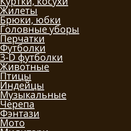
Куртки, косухи
Жилеты
Брюки, юбки
Головные уборы
Перчатки
Футболки
3-D футболки
Животные
Птицы
Индейцы
Музыкальные
Черепа
Фэнтази
Мото