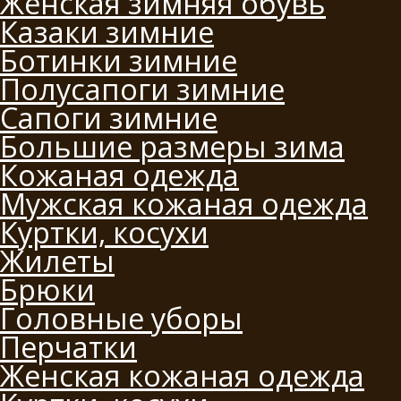
Женская зимняя обувь
Казаки зимние
Ботинки зимние
Полусапоги зимние
Сапоги зимние
Большие размеры зима
Кожаная одежда
Мужская кожаная одежда
Куртки, косухи
Жилеты
Брюки
Головные уборы
Перчатки
Женская кожаная одежда