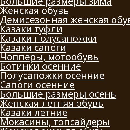
Большие размеры зима
Женская обувь
Демисезонная женская обу
Казаки туфли
Казаки полусапожки
Казаки сапоги
Чопперы, мотообувь
Ботинки осенние
Полусапожки осенние
Сапоги осенние
Большие размеры осень
Женская летняя обувь
Казаки летние
Мокасины, топсайдеры