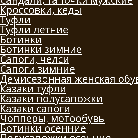
Кроссовки, кеды
Туфли
Туфли летние
Ботинки
Ботинки зимние
Сапоги, челси
Сапоги зимние
Демисезонная женская обу
Казаки туфли
Казаки полусапожки
Казаки сапоги
Чопперы, мотообувь
Ботинки осенние
Полусапожки осенние