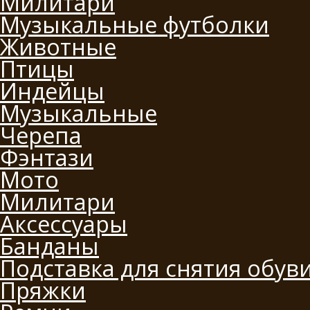
Милитари
Музыкальные футболки
Животные
Птицы
Индейцы
Музыкальные
Черепа
Фэнтази
Мото
Милитари
Аксессуары
Банданы
Подставка для снятия обув
Пряжки